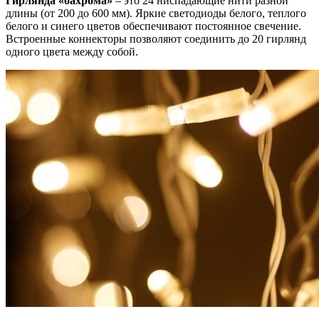
Гирлянда «бахрома»
– это 24 ниспадающие нити разной
длины (от 200 до 600 мм). Яркие светодиоды белого, теплого
белого и синего цветов обеспечивают постоянное свечение.
Встроенные коннекторы позволяют соединить до 20 гирлянд
одного цвета между собой.