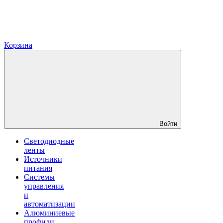
Корзина
Войти
Светодиодные
ленты
Источники
питания
Системы
управления
и
автоматизации
Алюминиевые
профили