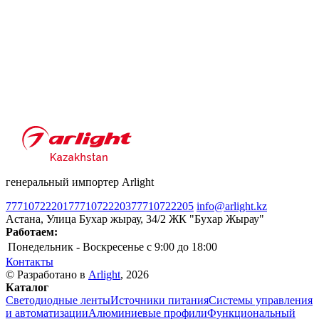
генеральный импортер Arlight
77710722201
77710722203
77710722205
info@arlight.kz
Астана, Улица Бухар жырау, 34/2 ЖК "Бухар Жырау"
Работаем:
Понедельник - Воскресенье
c 9:00 до 18:00
Контакты
© Разработано в
Arlight
, 2026
Каталог
Светодиодные ленты
Источники питания
Системы управления
и автоматизации
Алюминиевые профили
Функциональный