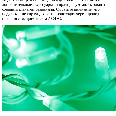
дополнительные аксессуары – гирлянды укомплектованы
соединительными разъемами. Обратите внимание, что
подключение гирлянд к сети происходит через провод
питания с выпрямителем AC/DC.