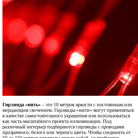
Гирлянда «нить»
– это 10 метров яркости с постоянным или
мерцающим свечением. Гирлянды-«нити» могут применяться
в качестве самостоятельного украшения или использоваться
как часть масштабного проекта иллюминации. Под
различный интерьер подбираются гирлянды с проводами
прозрачного, белого или черного цвета. Чтобы соединить от
50 до 150 метров гирлянды между собой, не требуются