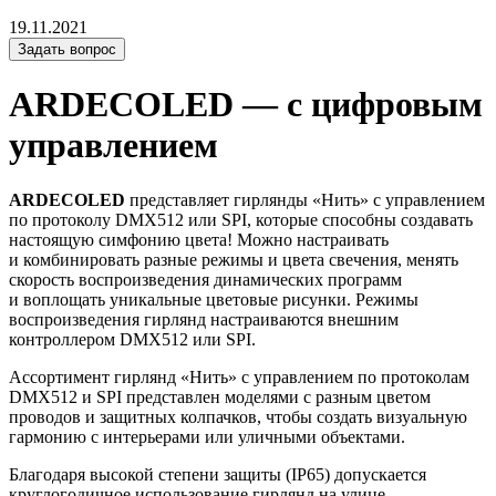
19.11.2021
Задать вопрос
ARDECOLED — с цифровым
управлением
ARDECOLED
представляет гирлянды «Нить» с управлением
по протоколу DMX512 или SPI, которые способны создавать
настоящую симфонию цвета! Можно настраивать
и комбинировать разные режимы и цвета свечения, менять
скорость воспроизведения динамических программ
и воплощать уникальные цветовые рисунки. Режимы
воспроизведения гирлянд настраиваются внешним
контроллером DMX512 или SPI.
Ассортимент гирлянд «Нить» с управлением по протоколам
DMX512 и SPI представлен моделями с разным цветом
проводов и защитных колпачков, чтобы создать визуальную
гармонию с интерьерами или уличными объектами.
Благодаря высокой степени защиты (IP65) допускается
круглогодичное использование гирлянд на улице