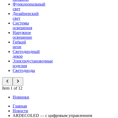
Функциональный
свет
Дизайнерский
свет
Системы
освещения
Наружное
освещение
Гибкий
неон
Светодиодный
декор
Электроустановочные
изделия
Светодиоды
Item 1 of 12
Новинки
Главная
Новости
ARDECOLED — с цифровым управлением