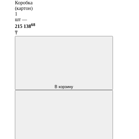
Коробка
(картон)
1
шт —
68
215 138
₸
В корзину