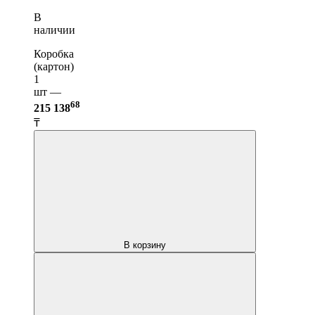
В
наличии
Коробка
(картон)
1
шт —
68
215 138
₸
В корзину