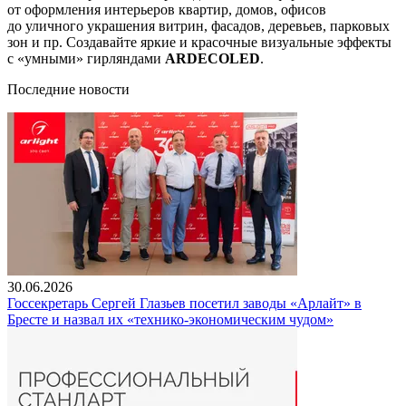
от оформления интерьеров квартир, домов, офисов
до уличного украшения витрин, фасадов, деревьев, парковых
зон и пр. Создавайте яркие и красочные визуальные эффекты
с «умными» гирляндами
ARDECOLED
.
Последние новости
30.06.2026
Госсекретарь Сергей Глазьев посетил заводы «Арлайт» в
Бресте и назвал их «технико-экономическим чудом»