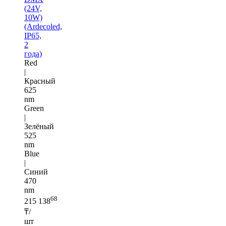
(24V,
10W)
(Ardecoled,
IP65,
2
года)
Red
|
Красный
625
nm
Green
|
Зелёный
525
nm
Blue
|
Синий
470
nm
68
215 138
₸/
шт