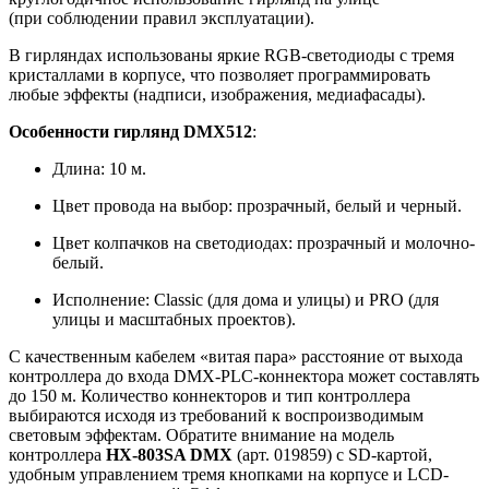
(при соблюдении правил эксплуатации).
В гирляндах использованы яркие RGB-светодиоды с тремя
кристаллами в корпусе, что позволяет программировать
любые эффекты (надписи, изображения, медиафасады).
Особенности гирлянд DMX512
:
Длина: 10 м.
Цвет провода на выбор: прозрачный, белый и черный.
Цвет колпачков на светодиодах: прозрачный и молочно-
белый.
Исполнение: Classic (для дома и улицы) и PRO (для
улицы и масштабных проектов).
С качественным кабелем «витая пара» расстояние от выхода
контроллера до входа DMX-PLC-коннектора может составлять
до 150 м. Количество коннекторов и тип контроллера
выбираются исходя из требований к воспроизводимым
световым эффектам. Обратите внимание на модель
контроллера
HX-803SA DMX
(арт. 019859) с SD-картой,
удобным управлением тремя кнопками на корпусе и LCD-