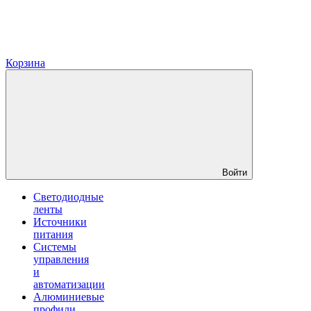
Корзина
Войти
Светодиодные
ленты
Источники
питания
Системы
управления
и
автоматизации
Алюминиевые
профили