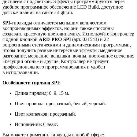
дисплеем с подсветкой. Эффекты программируются через
удобное программное обеспечение LED Build, доступное
для скачивания на сайте arlight.ru.
SPI
-гирлянды отличаются меньшим количеством
воспроизводимых эффектов, но они также способны
создавать красочную цветодинамику. Используйте контроллер
с одной кнопкой
ARD-PRO-SPI
(арт. 031543) и 22
встроенными статическими и динамическими программами,
чтобы получить разные интересные эффекты: медленное
разгорание, мерцание, вспышки, волны, постоянное свечение,
«бегущий огонь» и другие. Контроллер не требует
профессионального программирования и удобен
в использовании.
Особенности гирлянд SPI
:
Длина гирлянд: 6, 9, 15 м.
Цвет провода: прозрачный, белый, черный.
Цвет колпачков: прозрачный.
Исполнение: Classic.
Вы можете применять гирлянды в любой сфере: