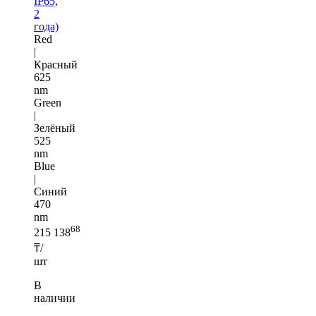
IP65,
2
года)
Red
|
Красный
625
nm
Green
|
Зелёный
525
nm
Blue
|
Синий
470
nm
68
215 138
₸/
шт
В
наличии