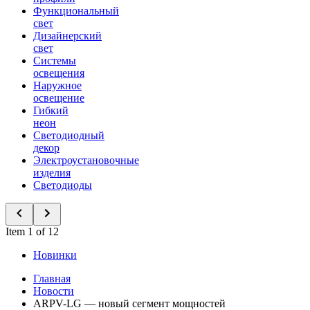
Функциональный
свет
Дизайнерский
свет
Системы
освещения
Наружное
освещение
Гибкий
неон
Светодиодный
декор
Электроустановочные
изделия
Светодиоды
Item 1 of 12
Новинки
Главная
Новости
ARPV-LG — новый сегмент мощностей