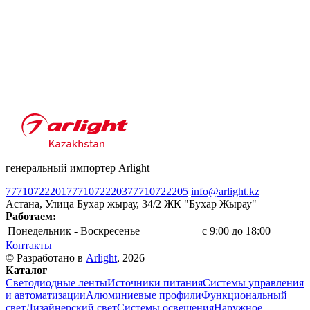
генеральный импортер Arlight
77710722201
77710722203
77710722205
info@arlight.kz
Астана, Улица Бухар жырау, 34/2 ЖК "Бухар Жырау"
Работаем:
Понедельник - Воскресенье
c 9:00 до 18:00
Контакты
© Разработано в
Arlight
, 2026
Каталог
Светодиодные ленты
Источники питания
Системы управления
и автоматизации
Алюминиевые профили
Функциональный
свет
Дизайнерский свет
Системы освещения
Наружное