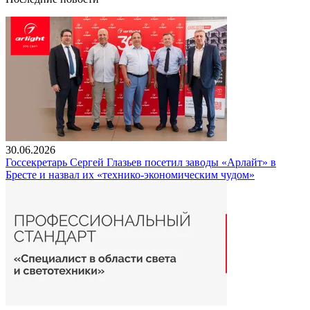
30.06.2026
Госсекретарь Сергей Глазьев посетил заводы «Арлайт» в
Бресте и назвал их «технико-экономическим чудом»