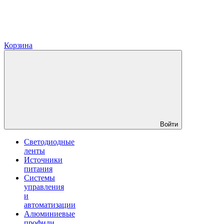
Корзина
Войти
Светодиодные
ленты
Источники
питания
Системы
управления
и
автоматизации
Алюминиевые
профили