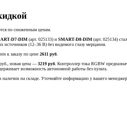
кидкой
ются по сниженным ценам.
ART-D7-DIM
(арт. 025133) и
SMART-D8-DIM
(арт. 025134) ст
х источников (12–36 В) без видимого глазу мерцания.
пен к заказу по цене
2611 руб
.
руб., новая цена —
3219 руб
. Контроллер тока RGBW предназн
ерживает возможность автономной работы без пульта.
 в наличии на складе. Уточняйте информацию у вашего менеджер