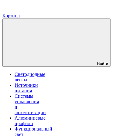
Корзина
Войти
Светодиодные
ленты
Источники
питания
Системы
управления
и
автоматизации
Алюминиевые
профили
Функциональный
свет