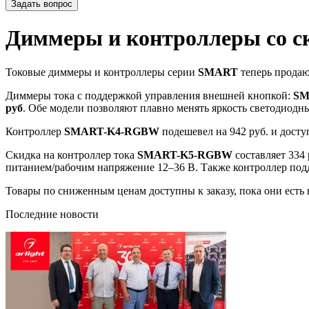
Задать вопрос
Диммеры и контроллеры со с
Токовые диммеры и контроллеры серии
SMART
теперь прода
Диммеры тока с поддержкой управления внешней кнопкой:
SM
руб
. Обе модели позволяют плавно менять яркость светодиодны
Контроллер
SMART-K4-RGBW
подешевел на 942 руб. и досту
Скидка на контроллер тока
SMART-K5-RGBW
составляет 334 
питанием/рабочим напряжение 12–36 В. Также контроллер подд
Товары по сниженным ценам доступны к заказу, пока они есть
Последние новости