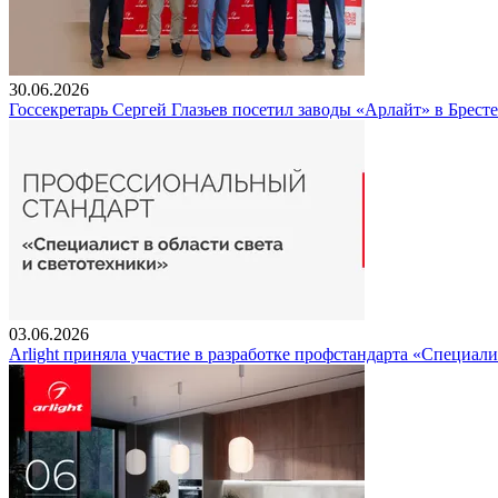
30.06.2026
Госсекретарь Сергей Глазьев посетил заводы «Арлайт» в Брест
03.06.2026
Arlight приняла участие в разработке профстандарта «Специали