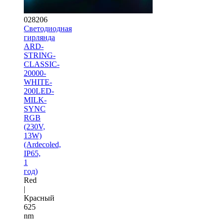
028206
Светодиодная
гирлянда
ARD-
STRING-
CLASSIC-
20000-
WHITE-
200LED-
MILK-
SYNC
RGB
(230V,
13W)
(Ardecoled,
IP65,
1
год)
Red
|
Красный
625
nm