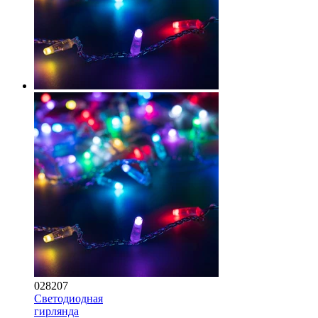
028207
Светодиодная
гирлянда