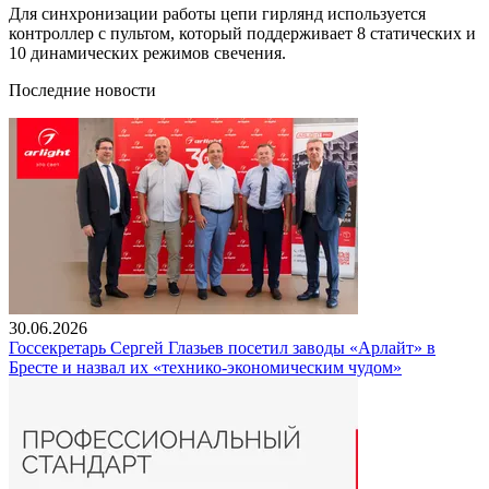
Для синхронизации работы цепи гирлянд используется
контроллер с пультом, который поддерживает 8 статических и
10 динамических режимов свечения.
Последние новости
30.06.2026
Госсекретарь Сергей Глазьев посетил заводы «Арлайт» в
Бресте и назвал их «технико-экономическим чудом»