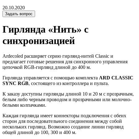
20.10.2020
Задать вопрос
Гирлянда «Нить» с
синхронизацией
Ardecoled расширяет серию гирлянд-нитей Classic и
предлагает готовые решения для синхронного управления
цепочкой RGB-гирлянд длиной до 400 м.
Гирлянда управляется с помощью комплекта
ARD CLASSIC
SYNC RGB
, состоящего из контроллера и пульта.
К заказу доступны гирлянды длиной 10 и 20 м с прозрачным,
белым либо черным проводом и прозрачными или молочно-
белыми колпачками.
Каждая гирлянда имеет коннекторы подключения с обеих
сторон для последовательного соединения между собой
нескольких гирлянд. Возможно создание линии гирлянд
общей длиной до 100, 300 и 400 м.