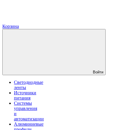
Корзина
Войти
Светодиодные
ленты
Источники
питания
Системы
управления
и
автоматизации
Алюминиевые
профили