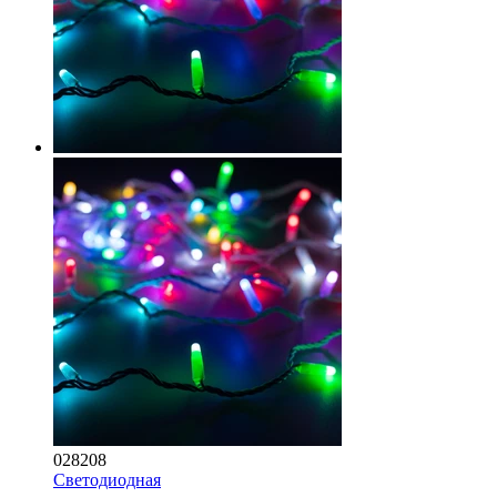
028208
Светодиодная