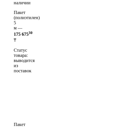
наличии
Пакет
(полиэтилен)
5
м —
30
175 675
₸
Статус
товара:
выводится
из
поставок
Пакет