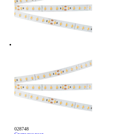
028748