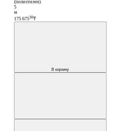
(полиэтилен)
5
м
30
175 675
₸
В корзину