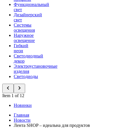
Функциональный
свет
Дизайнерский
свет
Системы
освещения
Наружное
освещение
Гибкий
неон
Светодиодный
декор
Электроустановочные
изделия
Светодиоды
Item 1 of 12
Новинки
Главная
Новости
Лента SHOP – идеальна для продуктов