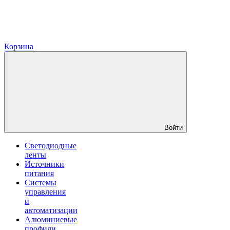
Корзина
Войти
Светодиодные
ленты
Источники
питания
Системы
управления
и
автоматизации
Алюминиевые
профили