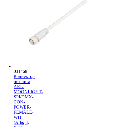
031468
Коннектор
питания
ARL-
MOONLIGHT-
SPI/DMX-
CON-
POWER-
FEMALE-
WH
(Arlight,