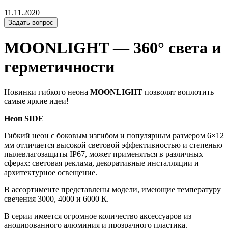
11.11.2020
Задать вопрос
MOONLIGHT — 360° света и
герметичности
Новинки гибкого неона
MOONLIGHT
позволят воплотить
самые яркие идеи!
Неон SIDE
Гибкий неон с боковым изгибом и популярным размером 6×12
мм отличается высокой световой эффективностью и степенью
пылевлагозащиты IP67, может применяться в различных
сферах: световая реклама, декоративные инсталляции и
архитектурное освещение.
В ассортименте представлены модели, имеющие температуру
свечения 3000, 4000 и 6000 К.
В серии имеется огромное количество аксессуаров из
анодированного алюминия и прозрачного пластика.