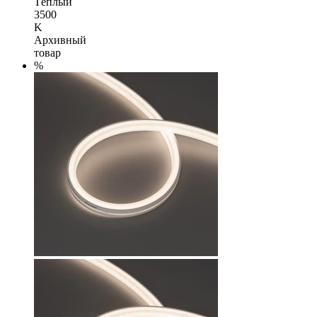
Тёплый
3500
K
Архивный
товар
%