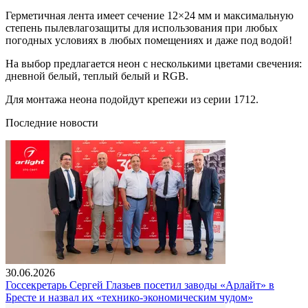
Герметичная лента имеет сечение 12×24 мм и максимальную
степень пылевлагозащиты для использования при любых
погодных условиях в любых помещениях и даже под водой!
На выбор предлагается неон с несколькими цветами свечения:
дневной белый, теплый белый и RGB.
Для монтажа неона подойдут крепежи из серии 1712.
Последние новости
30.06.2026
Госсекретарь Сергей Глазьев посетил заводы «Арлайт» в
Бресте и назвал их «технико-экономическим чудом»