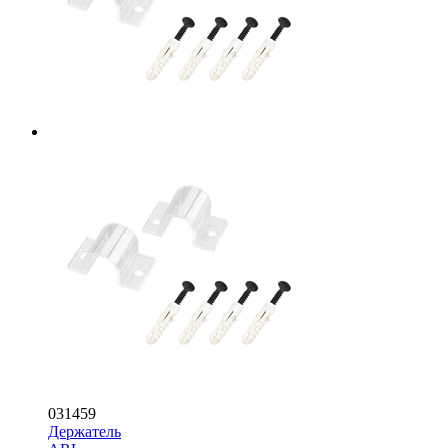
031459
Держатель