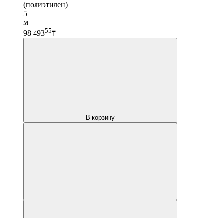
(полиэтилен)
5
м
55
98 493
₸
В корзину