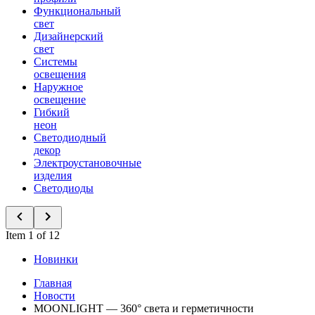
Функциональный
свет
Дизайнерский
свет
Системы
освещения
Наружное
освещение
Гибкий
неон
Светодиодный
декор
Электроустановочные
изделия
Светодиоды
Item 1 of 12
Новинки
Главная
Новости
MOONLIGHT — 360° света и герметичности