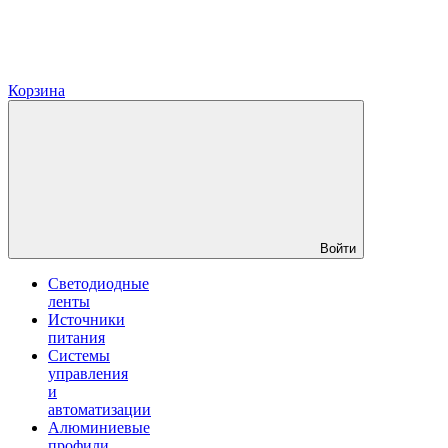
Корзина
Войти
Светодиодные
ленты
Источники
питания
Системы
управления
и
автоматизации
Алюминиевые
профили