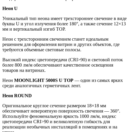
Неон U
Уникальный тип неона имеет трехстороннее свечение в виде
буквы U и угол излучения более 180°, а также сечение 12×13
мм и вертикальный изгиб TOP.
Неон с трехсторонним свечением станет идеальным
решением для оформления витрин и других объектов, где
требуются объемные световые полосы.
Высокий индекс цветопередачи (CRI>90) и световой поток
более 800 лм/м обеспечивают качественное освещения
товаров на витринах.
Неон
MOONLIGHT 5000S U TOP
— один из самых ярких
среди аналогичных герметичных лент.
Неон ROUND
Оригинальное круглое сечение размером 18×18 мм
обеспечивает невероятную поверхность свечения — 360°.
Используйте феноменальную яркость 1000 лм/м, индекс
цветопередачи CRI>90 и великолепную гибкость для
реализации необычных инсталляций в помещениях и на