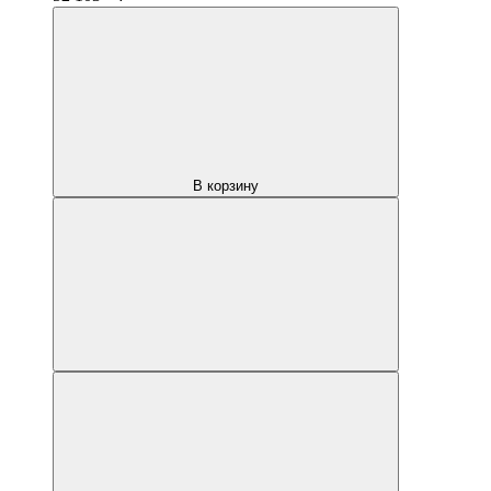
В корзину