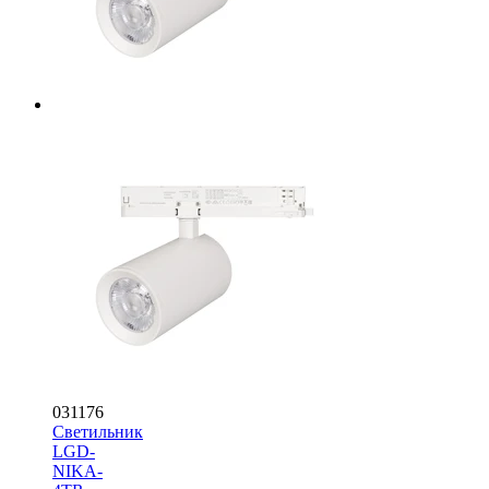
031176
Светильник
LGD-
NIKA-