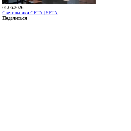
01.06.2026
Светильники СЕТА | SETA
Поделиться