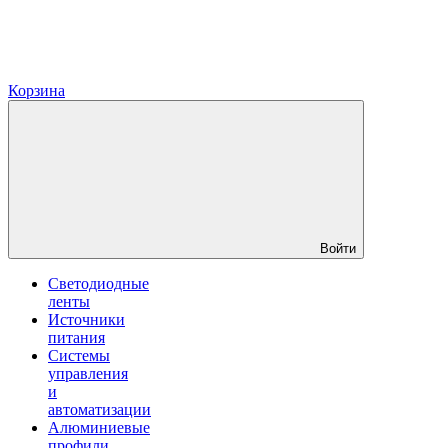
Корзина
Войти
Светодиодные
ленты
Источники
питания
Системы
управления
и
автоматизации
Алюминиевые
профили