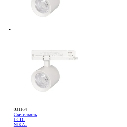
031164
Светильник
LGD-
NIKA-