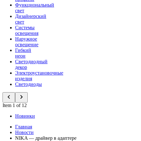
Функциональный
свет
Дизайнерский
свет
Системы
освещения
Наружное
освещение
Гибкий
неон
Светодиодный
декор
Электроустановочные
изделия
Светодиоды
Item 1 of 12
Новинки
Главная
Новости
NIKA — драйвер в адаптере