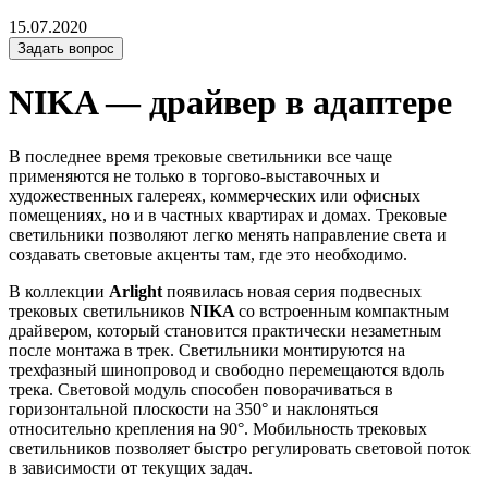
15.07.2020
Задать вопрос
NIKA — драйвер в адаптере
В последнее время трековые светильники все чаще
применяются не только в торгово-выставочных и
художественных галереях, коммерческих или офисных
помещениях, но и в частных квартирах и домах. Трековые
светильники позволяют легко менять направление света и
создавать световые акценты там, где это необходимо.
В коллекции
Arlight
появилась новая серия подвесных
трековых светильников
NIKA
со встроенным компактным
драйвером, который становится практически незаметным
после монтажа в трек. Светильники монтируются на
трехфазный шинопровод и свободно перемещаются вдоль
трека. Световой модуль способен поворачиваться в
горизонтальной плоскости на 350° и наклоняться
относительно крепления на 90°. Мобильность трековых
светильников позволяет быстро регулировать световой поток
в зависимости от текущих задач.