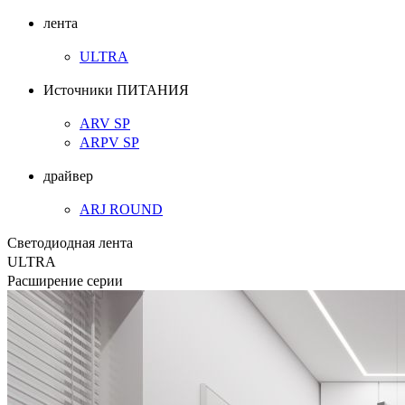
лента
ULTRA
Источники ПИТАНИЯ
ARV SP
ARPV SP
драйвер
ARJ ROUND
Светодиодная лента
ULTRA
Расширение серии