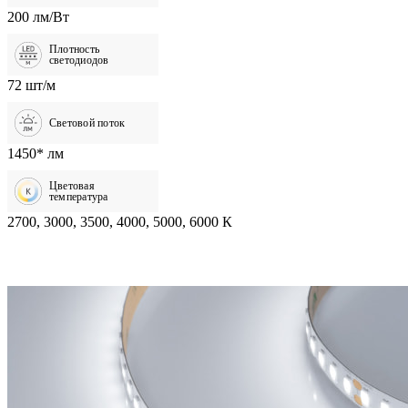
200 лм/Вт
Плотность
светодиодов
72 шт/м
Световой поток
1450* лм
Цветовая
температура
2700, 3000, 3500, 4000, 5000, 6000 К