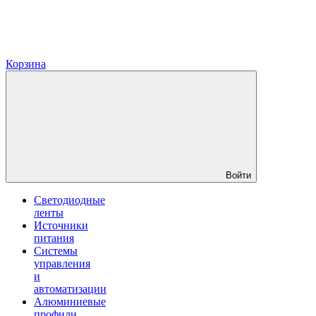
Корзина
Войти
Светодиодные
ленты
Источники
питания
Системы
управления
и
автоматизации
Алюминиевые
профили