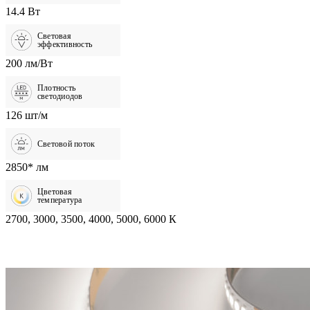
14.4 Вт
Световая
эффективность
200 лм/Вт
Плотность
светодиодов
126 шт/м
Световой поток
2850* лм
Цветовая
температура
2700, 3000, 3500, 4000, 5000, 6000 К