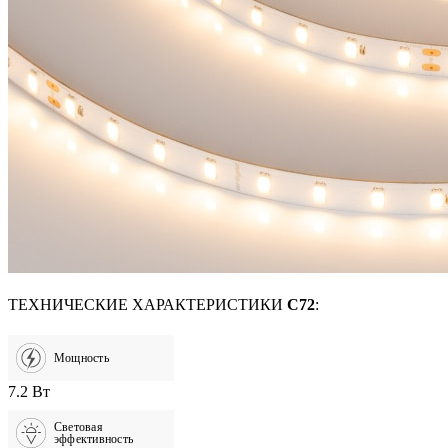
ТЕХНИЧЕСКИЕ ХАРАКТЕРИСТИКИ
C72
:
Мощность
7.2 Вт
Световая
эффективность