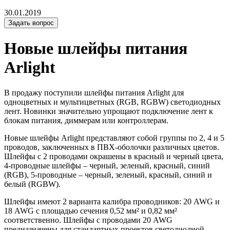
30.01.2019
Задать вопрос
Новые шлейфы питания
Arlight
В продажу поступили шлейфы питания Arlight для
одноцветных и мультицветных (RGB, RGBW) светодиодных
лент. Новинки значительно упрощают подключение лент к
блокам питания, диммерам или контроллерам.
Новые шлейфы Arlight представляют собой группы по 2, 4 и 5
проводов, заключенных в ПВХ-оболочки различных цветов.
Шлейфы с 2 проводами окрашены в красный и черный цвета,
4-проводные шлейфы – черный, зеленый, красный, синий
(RGB), 5-проводные – черный, зеленый, красный, синий и
белый (RGBW).
Шлейфы имеют 2 варианта калибра проводников: 20 AWG и
18 AWG с площадью сечения 0,52 мм² и 0,82 мм²
соответственно. Шлейфы с проводами 20 AWG
предназначены для стандартных проектов светодиодной