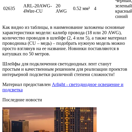
Черный
ARL-20AWG-
20
зеленый
02635
0.52 мм²
4
4Wire-CU
AWG
красный
синий
Как видно из таблицы, в наименование заложены основные
характеристики модели: калибр провода (18 или 20 AWG),
количество проводов в шлейфе (2, 4 или 5), а также материал
проводника (CU – медь) – подобрать нужную модель можно
просто взглянув на ее название. Новинки поставляются в
катушках по 50 метров.
Шлейфы для подключения светодиодных лент станут
простым и качественным решением для реализации проектов
интерьерной подсветки различной степени сложности!
Материал предоставлен
Arlight - светодиодное освещение и
подсветка
Последние новости