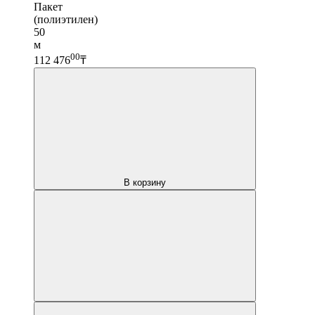
Пакет
(полиэтилен)
50
м
00
112 476
₸
В корзину