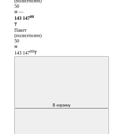
(полиэтилен)
50
м —
00
143 147
₸
Пакет
(полиэтилен)
50
м
00
143 147
₸
В корзину