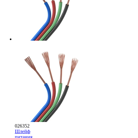
026352
Шлейф
питания