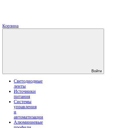
Корзина
Войти
Светодиодные
ленты
Источники
питания
Системы
управления
и
автоматизации
Алюминиевые
профили