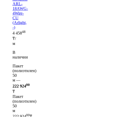
ARL-
18AWG-
4Wire-
CU
(Arlight,
-)
48
4 458
₸/
м
В
наличии
Пакет
(полиэтилен)
50
м —
00
222 924
₸
Пакет
(полиэтилен)
50
м
00
222 924
₸