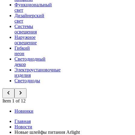
Функциональный
свет
Дизайнерский
свет
Системы
освещения
Наружное
освещение
Гибкий
неон
Светодиодный
декор
Электроустановочные
изделия
Светодиоды
Item 1 of 12
Новинки
Главная
Новости
Новые шлейфы питания Arlight