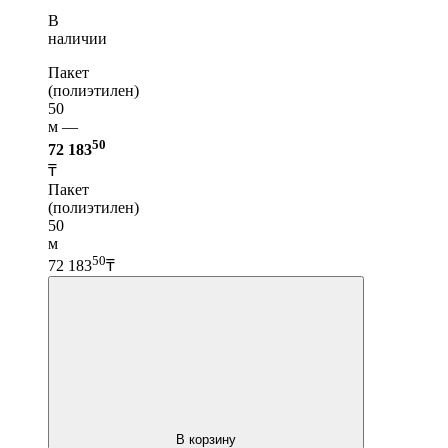
В
наличии
Пакет
(полиэтилен)
50
м —
50
72 183
₸
Пакет
(полиэтилен)
50
м
50
72 183
₸
В корзину