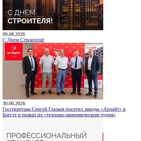
09.08.2026
С Днем Строителя!
30.06.2026
Госсекретарь Сергей Глазьев посетил заводы «Арлайт» в
Бресте и назвал их «технико-экономическим чудом»