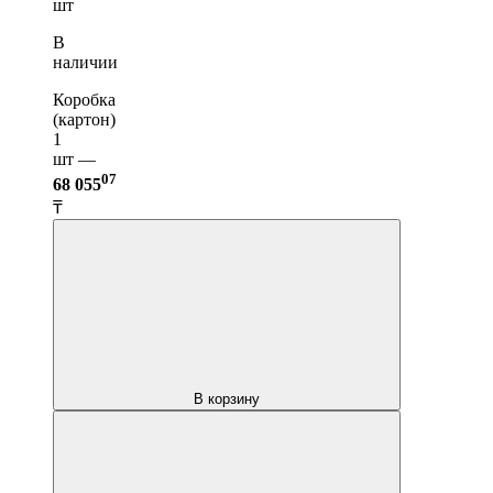
шт
В
наличии
Коробка
(картон)
1
шт —
07
68 055
₸
В корзину