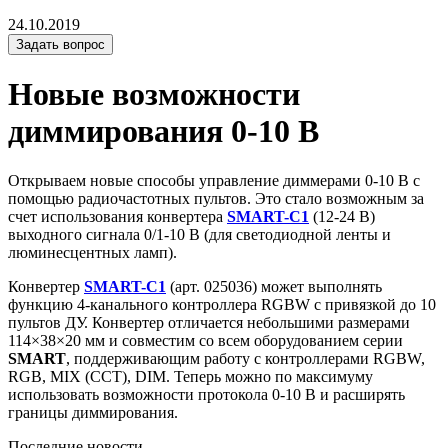
24.10.2019
Задать вопрос
Новые возможности
диммирования 0-10 В
Открываем новые способы управление диммерами 0-10 В с
помощью радиочастотных пультов. Это стало возможным за
счет использования конвертера
SMART-C1
(12-24 В)
выходного сигнала 0/1-10 В (для светодиодной ленты и
люминесцентных ламп).
Конвертер
SMART-C1
(арт. 025036) может выполнять
функцию 4-канального контроллера RGBW с привязкой до 10
пультов ДУ. Конвертер отличается небольшими размерами
114×38×20 мм и совместим со всем оборудованием серии
SMART
, поддерживающим работу с контроллерами RGBW,
RGB, MIX (CCT), DIM. Теперь можно по максимуму
использовать возможности протокола 0-10 В и расширять
границы диммирования.
Последние новости