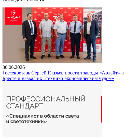
30.06.2026
Госсекретарь Сергей Глазьев посетил заводы «Арлайт» в
Бресте и назвал их «технико-экономическим чудом»