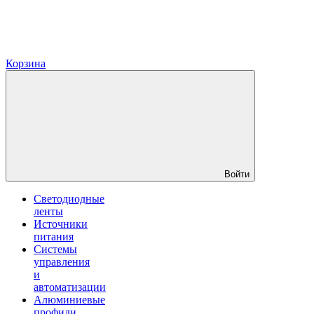
Корзина
Войти
Светодиодные
ленты
Источники
питания
Системы
управления
и
автоматизации
Алюминиевые
профили