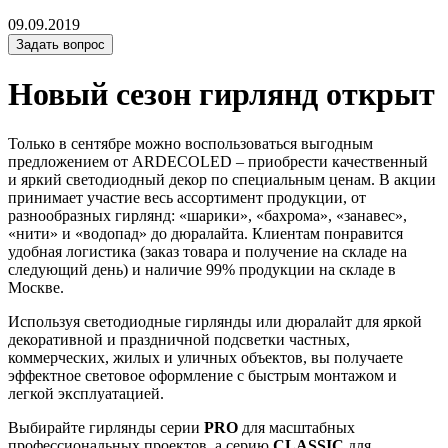
09.09.2019
Задать вопрос
Новый сезон гирлянд открыт
Только в сентябре можно воспользоваться выгодным
предложением от ARDECOLED – приобрести качественный
и яркий светодиодный декор по специальным ценам. В акции
принимает участие весь ассортимент продукции, от
разнообразных гирлянд: «шарики», «бахрома», «занавес»,
«нити» и «водопад» до дюралайта. Клиентам понравится
удобная логистика (заказ товара и получение на складе на
следующий день) и наличие 99% продукции на складе в
Москве.
Используя светодиодные гирлянды или дюралайт для яркой
декоративной и праздничной подсветки частных,
коммерческих, жилых и уличных объектов, вы получаете
эффектное световое оформление с быстрым монтажом и
легкой эксплуатацией.
Выбирайте гирлянды серии
PRO
для масштабных
профессиональных проектов, а серию
CLASSIC
для