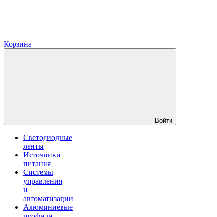
Корзина
Войти
Светодиодные
ленты
Источники
питания
Системы
управления
и
автоматизации
Алюминиевые
профили