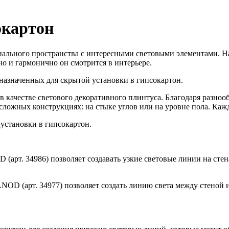
окартон
ального пространства с интересными световыми элементами. Нап
нно и гармонично он смотрится в интерьере.
назначенных для скрытой установки в гипсокартон.
в качестве светового декоративного плинтуса. Благодаря разноо
сложных конструкциях: на стыке углов или на уровне пола. Ка
установки в гипсокартон.
т. 34986) позволяет создавать узкие световые линии на стена
 (арт. 34977) позволяет создать линию света между стеной и