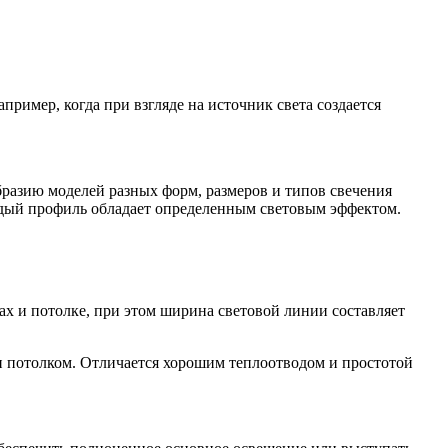
ример, когда при взгляде на источник света создается
бразию моделей разных форм, размеров и типов свечения
ждый профиль обладает определенным световым эффектом.
х и потолке, при этом ширина световой линии составляет
 потолком. Отличается хорошим теплоотводом и простотой