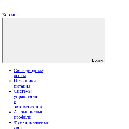
Корзина
Войти
Светодиодные
ленты
Источники
питания
Системы
управления
и
автоматизации
Алюминиевые
профили
Функциональный
свет