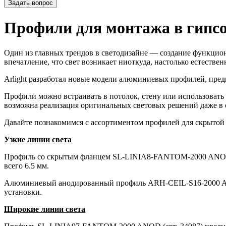
Задать вопрос
Профили для монтажа в гипс
Один из главных трендов в светодизайне — создание функцион
впечатление, что свет возникает ниоткуда, настолько естестве
Arlight разработал новые модели алюминиевых профилей, пред
Профили можно встраивать в потолок, стену или использовать 
возможна реализация оригинальных световых решений даже в 
Давайте познакомимся с ассортиментом профилей для скрытой 
Узкие линии света
Профиль со скрытым фланцем SL-LINIA8-FANTOM-2000 ANOD (ар
всего 6.5 мм.
Алюминиевый анодированный профиль ARH-CEIL-S16-2000 ANOD
установки.
Широкие линии света