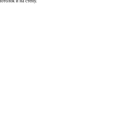
отолок и на стену.