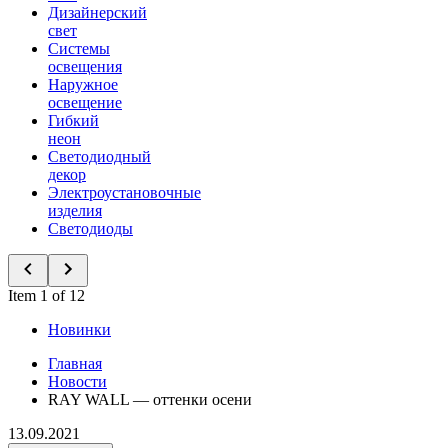
Дизайнерский
свет
Системы
освещения
Наружное
освещение
Гибкий
неон
Светодиодный
декор
Электроустановочные
изделия
Светодиоды
Item 1 of 12
Новинки
Главная
Новости
RAY WALL — оттенки осени
13.09.2021