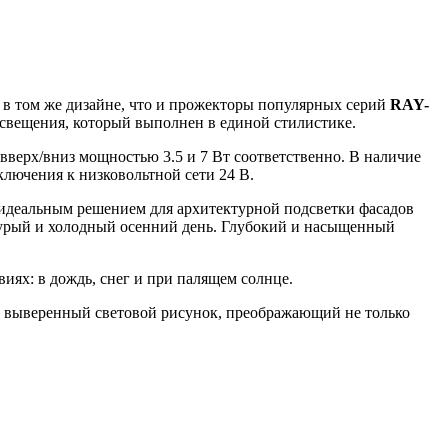
в том же дизайне, что и прожекторы популярных серий
RAY-
освещения, который выполнен в единой стилистике.
вверх/вниз мощностью 3.5 и 7 Вт соответственно. В наличие
лючения к низковольтной сети 24 В.
идеальным решением для архитектурной подсветки фасадов
хмурый и холодный осенний день. Глубокий и насыщенный
иях: в дождь, снег и при палящем солнце.
 и выверенный световой рисунок, преображающий не только