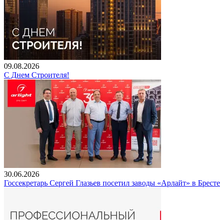
09.08.2026
С Днем Строителя!
30.06.2026
Госсекретарь Сергей Глазьев посетил заводы «Арлайт» в Брест