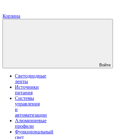
Корзина
Войти
Светодиодные
ленты
Источники
питания
Системы
управления
и
автоматизации
Алюминиевые
профили
Функциональный
свет