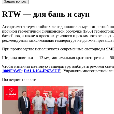
Задать вопрос
RTW — для бань и саун
Ассортимент термостойких лент дополнился мультицветной 
прочной герметичной силиконовой оболочке (IP68) термостойк
бассейнов, а также в проектах уличного и рекламного освещени
рекомендуемая максимальная температура не должна превышат
При производстве используются современные светодиоды
SMD
Ширина новинки — 13 мм, минимальная кратность резки — 50 
Чтобы изменять цветовую температуру, выбирать режимы свеч
1009FAWP
;
DALI-104-IP67-SUF
). Управлять многоцветной ле
Последние новости