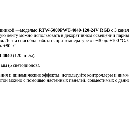
новинкой —моделью
RTW-5000PWT-4040-120-24V RGB
с 3 кана
ую ленту можно использовать в декоративном освещении парных
я. Лента способна работать при температуре от −30 до +100 °C.
ь +80 °C.
 4040
(120 шт./м).
мм (6 светодиодов).
ения и динамические эффекты, используйте контроллеры и дим
нтой можно с помощью настенных панелей, совместимых с данно