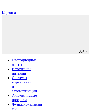
Корзина
Войти
Светодиодные
ленты
Источники
питания
Системы
управления
и
автоматизации
Алюминиевые
профили
Функциональный
свет