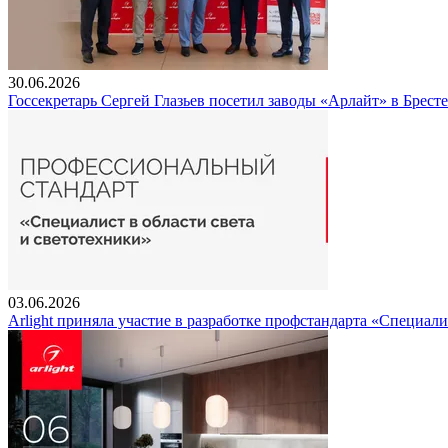
30.06.2026
Госсекретарь Сергей Глазьев посетил заводы «Арлайт» в Брест
03.06.2026
Arlight приняла участие в разработке профстандарта «Специали