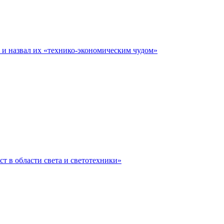
е и назвал их «технико-экономическим чудом»
ст в области света и светотехники»