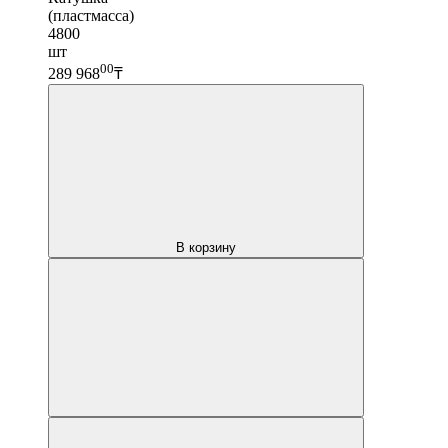
(пластмасса)
4800
шт
00
289 968
₸
В корзину