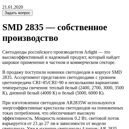
21.01.2020
Задать вопрос
SMD 2835 — собственное
производство
Светодиоды российского производителя Arlight — это
высокоэффективный и надежный продукт, который найдет
широкое применение в частном и коммерческом секторе.
В продажу поступили новинки светодиодов в корпусе SMD
2835. Ассортимент представлен светодиодами с уровнем
цветопередачи CRI>85/CRI>90 и несколькими вариантами
температуры свечения: теплый белый (2400, 2700, 3000, 3500
К), дневной белый (4000 К) и белый (5000, 6000 К).
При изготовлении светодиодов AR2835W используются
энергоэффективные кристаллы светодиодов на пониженных
токах потребления, что обеспечивает высокую
эффективность. Мощность новинок 0.2 Вт, световой поток
варьируется от 23 до 27 лм в зависимости от модели
светодиода. Уже в наличии светодиоды 4 типов: AR-2835-