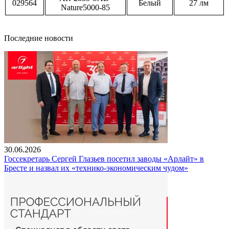
029564
Белый
27 лм
Nature5000-85
Последние новости
30.06.2026
Госсекретарь Сергей Глазьев посетил заводы «Арлайт» в
Бресте и назвал их «технико-экономическим чудом»