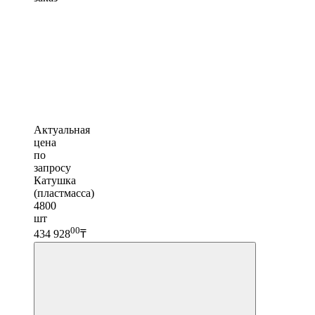
Актуальная
цена
по
запросу
Катушка
(пластмасса)
4800
шт
00
434 928
₸