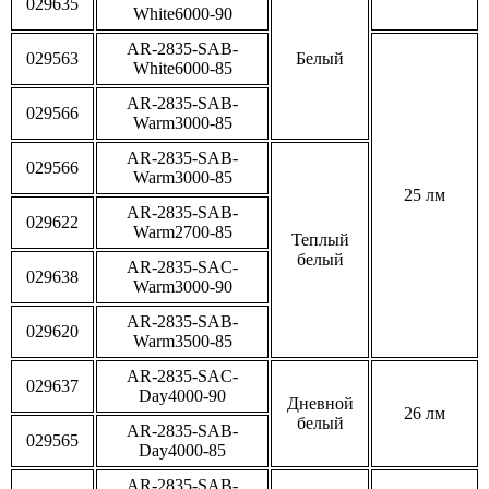
029635
White6000-90
AR-2835-SAB-
029563
Белый
White6000-85
AR-2835-SAB-
029566
Warm3000-85
AR-2835-SAB-
029566
Warm3000-85
25 лм
AR-2835-SAB-
029622
Warm2700-85
Теплый
белый
AR-2835-SAC-
029638
Warm3000-90
AR-2835-SAB-
029620
Warm3500-85
AR-2835-SAC-
029637
Day4000-90
Дневной
26 лм
белый
AR-2835-SAB-
029565
Day4000-85
AR-2835-SAB-