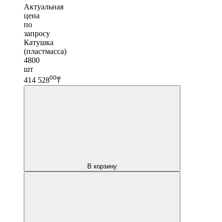
Актуальная
цена
по
запросу
Катушка
(пластмасса)
4800
шт
00
414 528
₸
В корзину