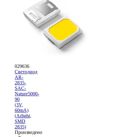
029636
Светодиод
AR-
2835-
SAC-
Nature5000-
90
(3V,
60mA)
(Arlight,
SMD
2835)
Произведено