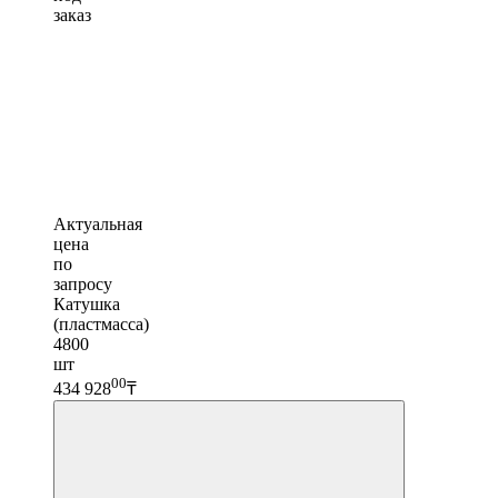
заказ
Актуальная
цена
по
запросу
Катушка
(пластмасса)
4800
шт
00
434 928
₸