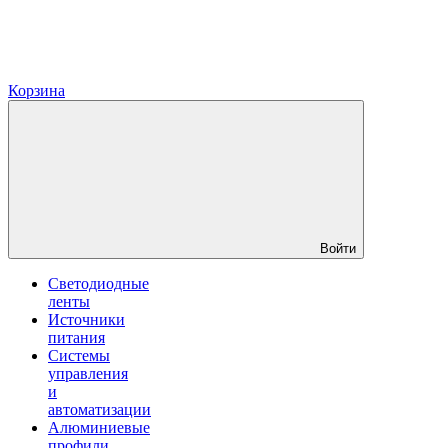
Корзина
Войти
Светодиодные
ленты
Источники
питания
Системы
управления
и
автоматизации
Алюминиевые
профили