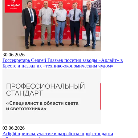
30.06.2026
Госсекретарь Сергей Глазьев посетил заводы «Арлайт» в
Бресте и назвал их «технико-экономическим чудом»
03.06.2026
Arlight приняла участие в разработке профстандарта