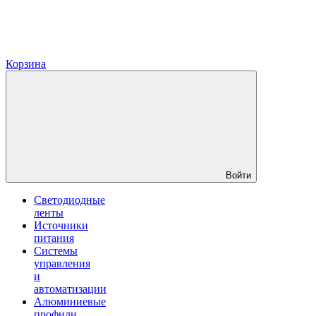
Корзина
Войти
Светодиодные
ленты
Источники
питания
Системы
управления
и
автоматизации
Алюминиевые
профили