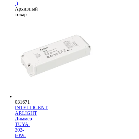
-)
Архивный
товар
031671
INTELLIGENT
ARLIGHT
Диммер
TUYA-
202-
60W-