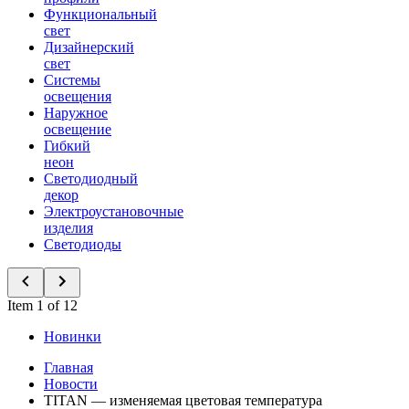
Функциональный
свет
Дизайнерский
свет
Системы
освещения
Наружное
освещение
Гибкий
неон
Светодиодный
декор
Электроустановочные
изделия
Светодиоды
Item 1 of 12
Новинки
Главная
Новости
TITAN — изменяемая цветовая температура