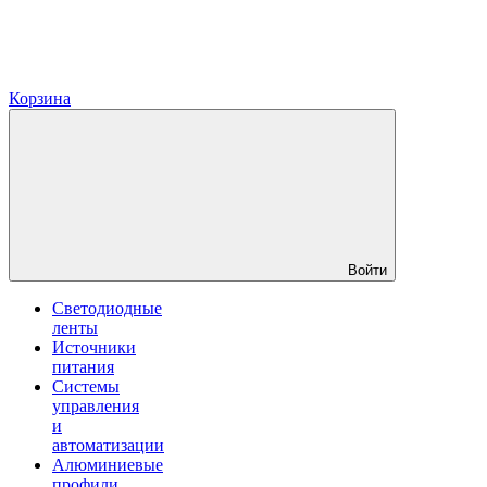
Корзина
Войти
Светодиодные
ленты
Источники
питания
Системы
управления
и
автоматизации
Алюминиевые
профили