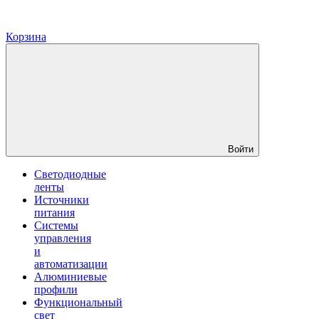
Корзина
Войти
Светодиодные
ленты
Источники
питания
Системы
управления
и
автоматизации
Алюминиевые
профили
Функциональный
свет