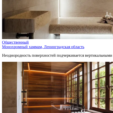
Общественный
Монохромный хаммам, Ленинградская область
Неоднородность поверхностей подчеркивается вертикальными 