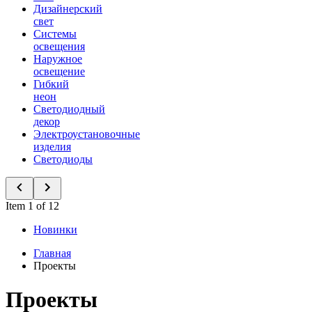
Дизайнерский
свет
Системы
освещения
Наружное
освещение
Гибкий
неон
Светодиодный
декор
Электроустановочные
изделия
Светодиоды
Item 1 of 12
Новинки
Главная
Проекты
Проекты