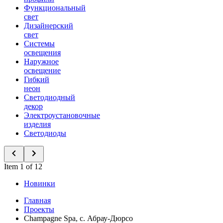
Функциональный
свет
Дизайнерский
свет
Системы
освещения
Наружное
освещение
Гибкий
неон
Светодиодный
декор
Электроустановочные
изделия
Светодиоды
Item 1 of 12
Новинки
Главная
Проекты
Champagne Spa, с. Абрау-Дюрсо