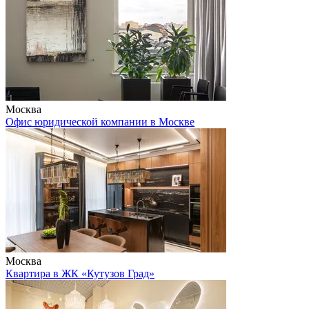
Москва
Офис юридической компании в Москве
Москва
Квартира в ЖК «Кутузов Град»