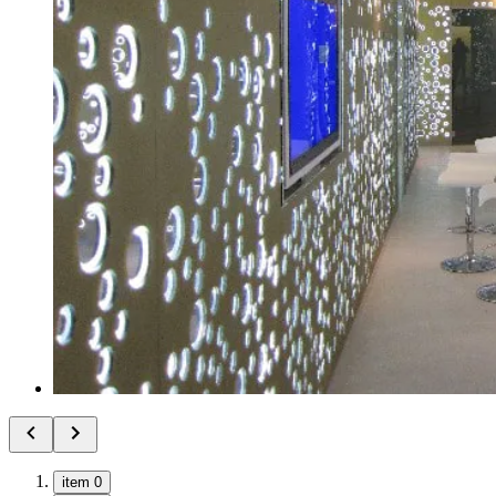
item 0