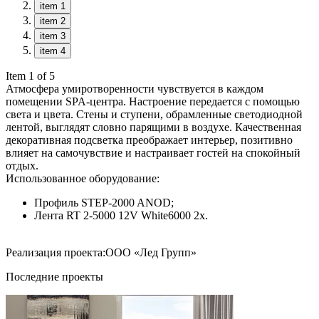
item 1
item 2
item 3
item 4
Item 1 of 5
Атмосфера умиротворенности чувствуется в каждом
помещении SPA-центра. Настроение передается с помощью
света и цвета. Стены и ступени, обрамленные светодиодной
лентой, выглядят словно парящими в воздухе. Качественная
декоративная подсветка преображает интерьер, позитивно
влияет на самочувствие и настраивает гостей на спокойный
отдых.
Использованное оборудование:
Профиль STEP-2000 ANOD;
Лента RT 2-5000 12V White6000 2x.
Реализация проекта:ООО «Лед Групп»
Последние проекты