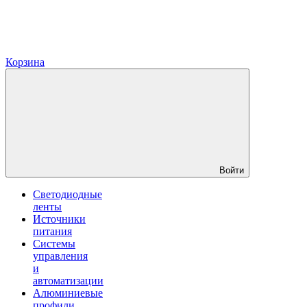
Корзина
Войти
Светодиодные
ленты
Источники
питания
Системы
управления
и
автоматизации
Алюминиевые
профили