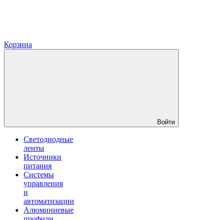
Корзина
Войти
Светодиодные
ленты
Источники
питания
Системы
управления
и
автоматизации
Алюминиевые
профили