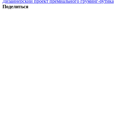
Дизайнерский проект премиального груминг-бутика
Поделиться