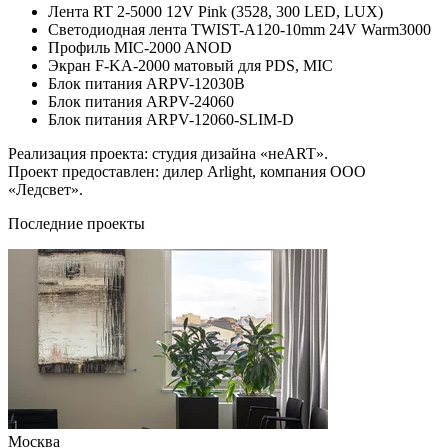
Лента RT 2-5000 12V Pink (3528, 300 LED, LUX)
Светодиодная лента TWIST-A120-10mm 24V Warm3000
Профиль MIC-2000 ANOD
Экран F-KA-2000 матовый для PDS, MIC
Блок питания ARPV-12030B
Блок питания ARPV-24060
Блок питания ARPV-12060-SLIM-D
Реализация проекта: студия дизайна «неART».
Проект предоставлен: дилер Arlight, компания ООО
«Ледсвет».
Последние проекты
Москва