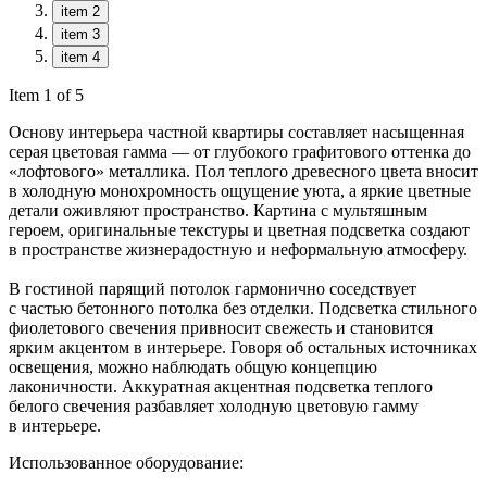
item 2
item 3
item 4
Item 1 of 5
Основу интерьера частной квартиры составляет насыщенная
серая цветовая гамма — от глубокого графитового оттенка до
«лофтового» металлика. Пол теплого древесного цвета вносит
в холодную монохромность ощущение уюта, а яркие цветные
детали оживляют пространство. Картина с мультяшным
героем, оригинальные текстуры и цветная подсветка создают
в пространстве жизнерадостную и неформальную атмосферу.
В гостиной парящий потолок гармонично соседствует
с частью бетонного потолка без отделки. Подсветка стильного
фиолетового свечения привносит свежесть и становится
ярким акцентом в интерьере. Говоря об остальных источниках
освещения, можно наблюдать общую концепцию
лаконичности. Аккуратная акцентная подсветка теплого
белого свечения разбавляет холодную цветовую гамму
в интерьере.
Использованное оборудование: