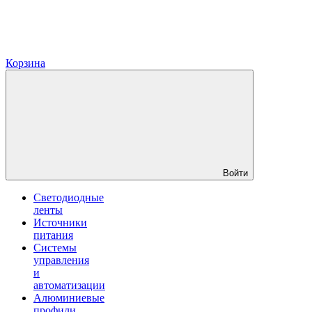
Корзина
Войти
Светодиодные
ленты
Источники
питания
Системы
управления
и
автоматизации
Алюминиевые
профили