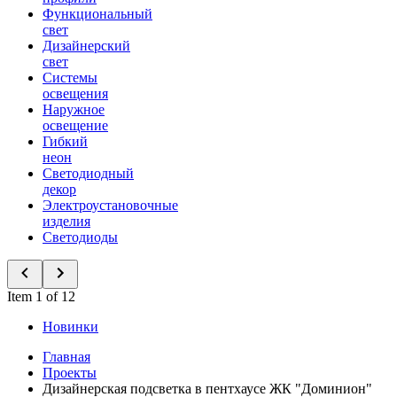
Функциональный
свет
Дизайнерский
свет
Системы
освещения
Наружное
освещение
Гибкий
неон
Светодиодный
декор
Электроустановочные
изделия
Светодиоды
Item 1 of 12
Новинки
Главная
Проекты
Дизайнерская подсветка в пентхаусе ЖК "Доминион"