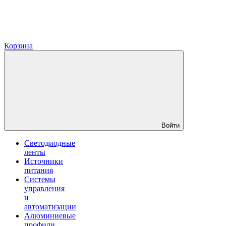
Корзина
Войти
Светодиодные
ленты
Источники
питания
Системы
управления
и
автоматизации
Алюминиевые
профили