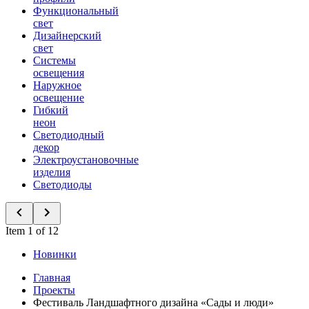
Функциональный
свет
Дизайнерский
свет
Системы
освещения
Наружное
освещение
Гибкий
неон
Светодиодный
декор
Электроустановочные
изделия
Светодиоды
Item 1 of 12
Новинки
Главная
Проекты
Фестиваль Ландшафтного дизайна «Сады и люди»