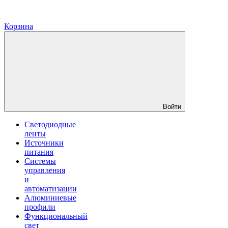
Корзина
Войти
Светодиодные
ленты
Источники
питания
Системы
управления
и
автоматизации
Алюминиевые
профили
Функциональный
свет