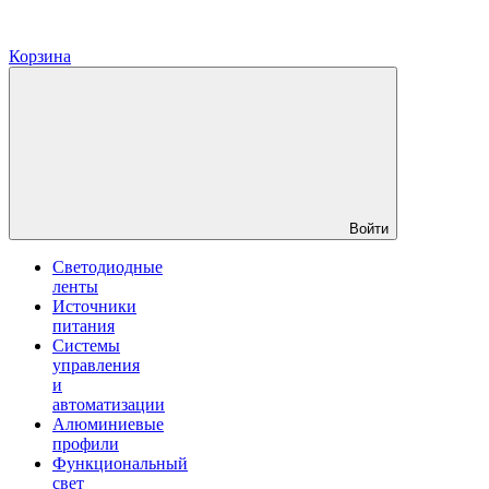
Корзина
Войти
Светодиодные
ленты
Источники
питания
Системы
управления
и
автоматизации
Алюминиевые
профили
Функциональный
свет