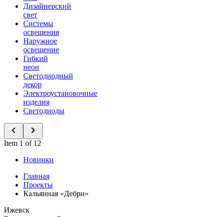
Дизайнерский
свет
Системы
освещения
Наружное
освещение
Гибкий
неон
Светодиодный
декор
Электроустановочные
изделия
Светодиоды
Item 1 of 12
Новинки
Главная
Проекты
Кальянная «Дебри»
Ижевск