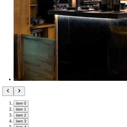
item 0
item 1
item 2
item 3