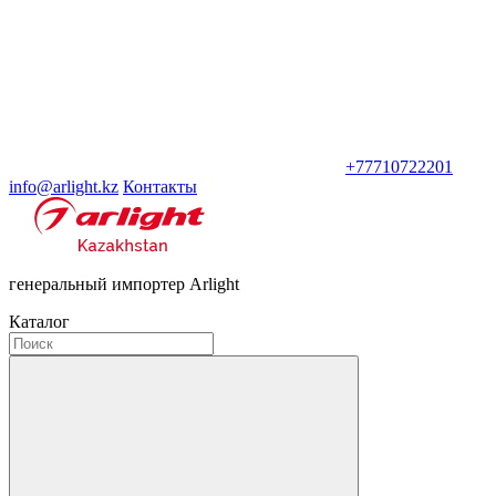
+77710722201
info@arlight.kz
Контакты
генеральный импортер Arlight
Каталог