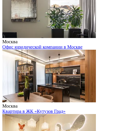
Москва
Офис юридической компании в Москве
Москва
Квартира в ЖК «Кутузов Град»