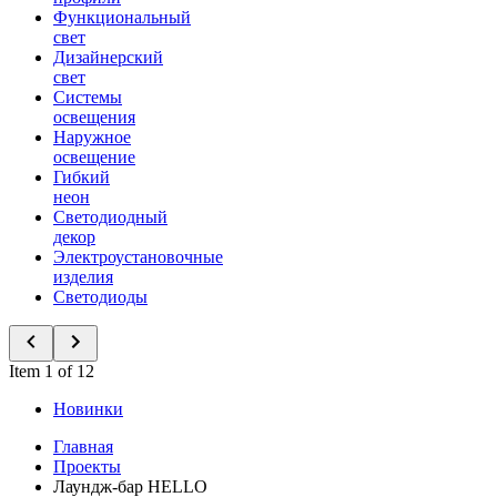
Функциональный
свет
Дизайнерский
свет
Системы
освещения
Наружное
освещение
Гибкий
неон
Светодиодный
декор
Электроустановочные
изделия
Светодиоды
Item 1 of 12
Новинки
Главная
Проекты
Лаундж-бар HELLO