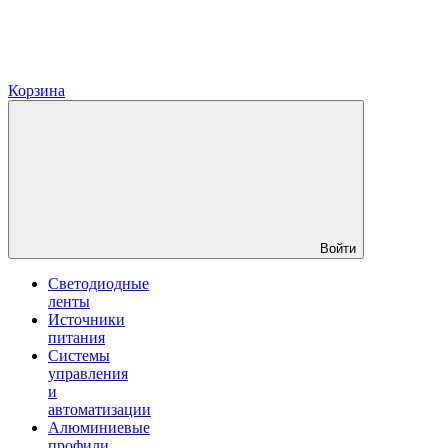
Корзина
Войти
Светодиодные
ленты
Источники
питания
Системы
управления
и
автоматизации
Алюминиевые
профили