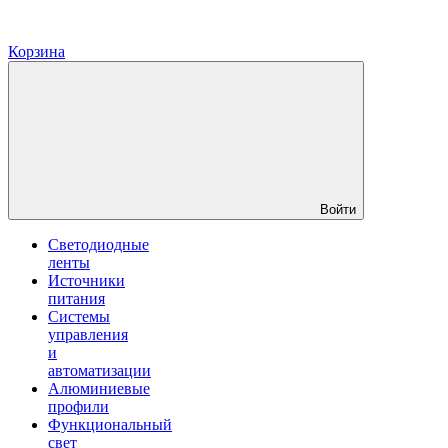
Корзина
Войти
Светодиодные
ленты
Источники
питания
Системы
управления
и
автоматизации
Алюминиевые
профили
Функциональный
свет