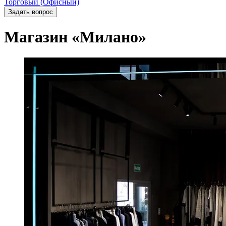
Торговый (Офисный)
Задать вопрос
Магазин «Милано»