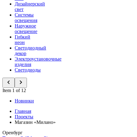
Дизайнерский
свет
Системы
освещения
Наружное
освещение
Гибкий
неон
Светодиодный
декор
Электроустановочные
изделия
Светодиоды
Item 1 of 12
Новинки
Главная
Проекты
Магазин «Милано»
Оренбург