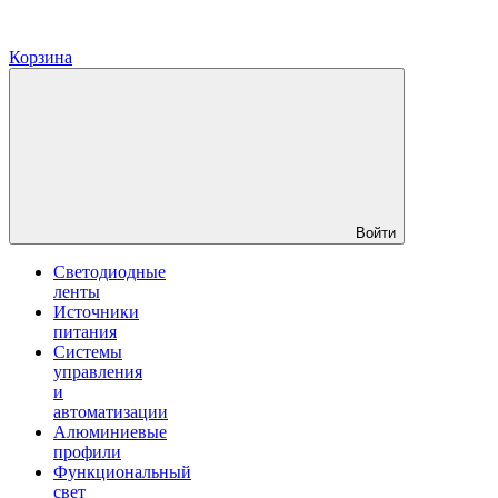
Корзина
Войти
Светодиодные
ленты
Источники
питания
Системы
управления
и
автоматизации
Алюминиевые
профили
Функциональный
свет