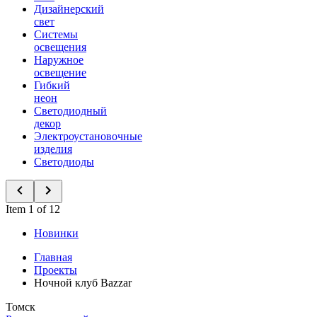
Дизайнерский
свет
Системы
освещения
Наружное
освещение
Гибкий
неон
Светодиодный
декор
Электроустановочные
изделия
Светодиоды
Item 1 of 12
Новинки
Главная
Проекты
Ночной клуб Bazzar
Томск