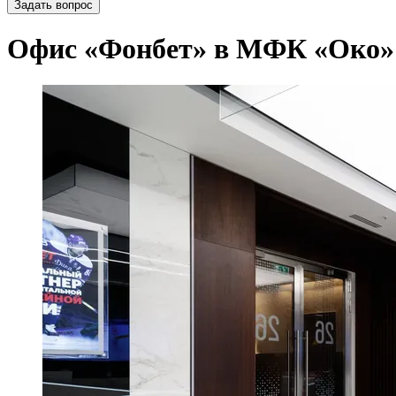
Задать вопрос
Офис «Фонбет» в МФК «Око»