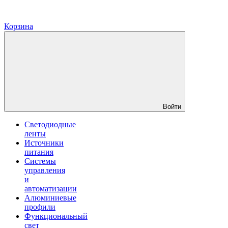
Корзина
Войти
Светодиодные
ленты
Источники
питания
Системы
управления
и
автоматизации
Алюминиевые
профили
Функциональный
свет