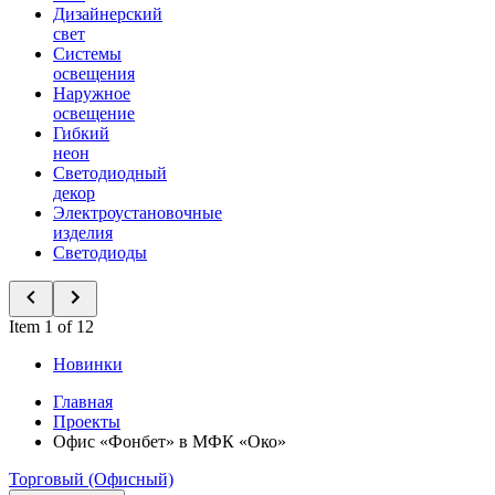
Дизайнерский
свет
Системы
освещения
Наружное
освещение
Гибкий
неон
Светодиодный
декор
Электроустановочные
изделия
Светодиоды
Item 1 of 12
Новинки
Главная
Проекты
Офис «Фонбет» в МФК «Око»
Торговый (Офисный)