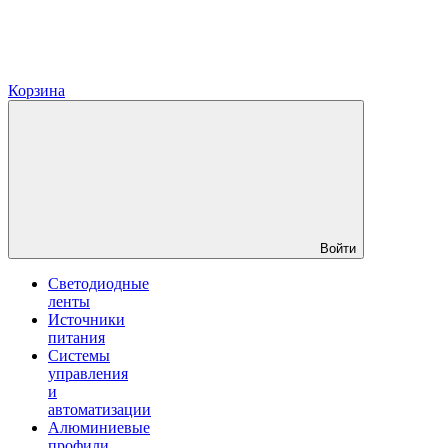
Корзина
Войти
Светодиодные
ленты
Источники
питания
Системы
управления
и
автоматизации
Алюминиевые
профили