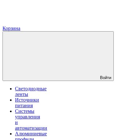
Корзина
Войти
Светодиодные
ленты
Источники
питания
Системы
управления
и
автоматизации
Алюминиевые
профили