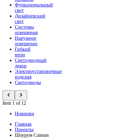
Функциональный
свет
Дизайнерский
свет
Системы
освещения
Наружное
освещение
Гибкий
неон
Светодиодный
декор
Электроустановочные
изделия
Светодиоды
Item 1 of 12
Новинки
Главная
Проекты
Шоурум Caiman