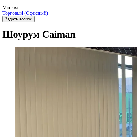
Москва
Торговый (Офисный)
Задать вопрос
Шоурум Caiman