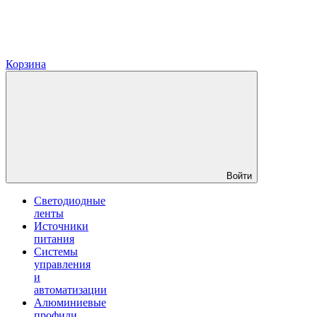
Корзина
Войти
Светодиодные
ленты
Источники
питания
Системы
управления
и
автоматизации
Алюминиевые
профили