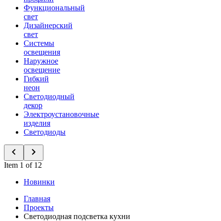
Функциональный
свет
Дизайнерский
свет
Системы
освещения
Наружное
освещение
Гибкий
неон
Светодиодный
декор
Электроустановочные
изделия
Светодиоды
Item 1 of 12
Новинки
Главная
Проекты
Светодиодная подсветка кухни