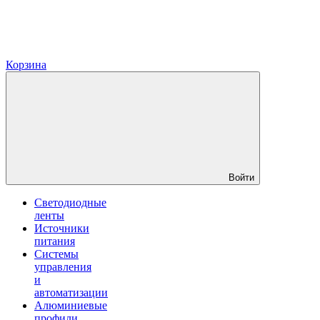
Корзина
Войти
Светодиодные
ленты
Источники
питания
Системы
управления
и
автоматизации
Алюминиевые
профили