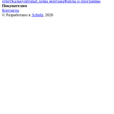
ответ
Калькуляторы
Схемы монтажа
Файлы и программы
Покупателям
Контакты
© Разработано в
Arlight
, 2026