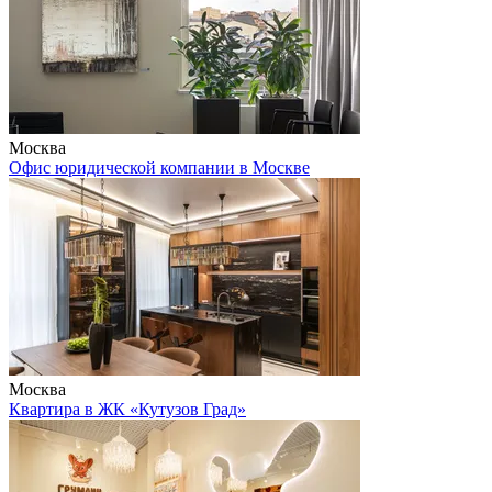
Москва
Офис юридической компании в Москве
Москва
Квартира в ЖК «Кутузов Град»