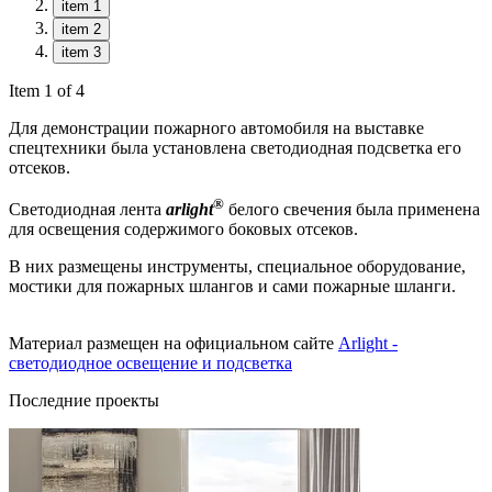
item 1
item 2
item 3
Item 1 of 4
Для демонстрации пожарного автомобиля на выставке
спецтехники была установлена светодиодная подсветка его
отсеков.
®
Светодиодная лента
arlight
белого свечения была применена
для освещения содержимого боковых отсеков.
В них размещены инструменты, специальное оборудование,
мостики для пожарных шлангов и сами пожарные шланги.
Материал размещен на официальном сайте
Arlight -
светодиодное освещение и подсветка
Последние проекты