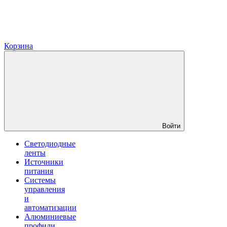
Корзина
Войти
Светодиодные
ленты
Источники
питания
Системы
управления
и
автоматизации
Алюминиевые
профили