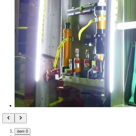
item 0