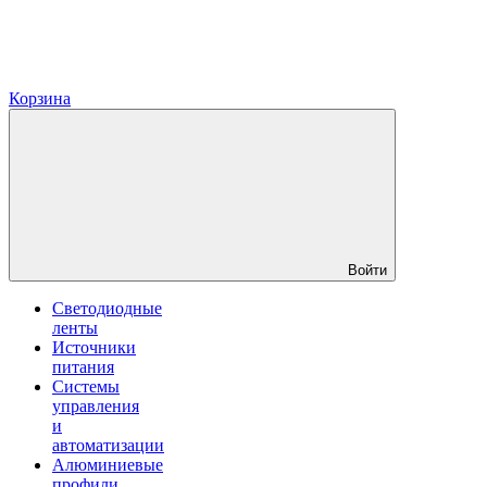
Корзина
Войти
Светодиодные
ленты
Источники
питания
Системы
управления
и
автоматизации
Алюминиевые
профили