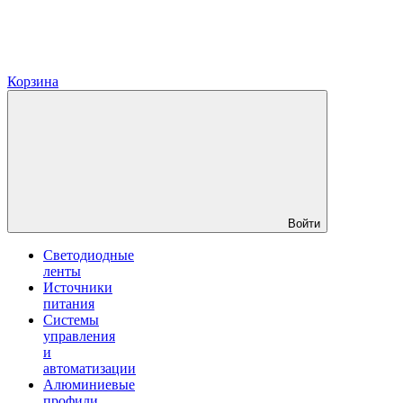
Корзина
Войти
Светодиодные
ленты
Источники
питания
Системы
управления
и
автоматизации
Алюминиевые
профили