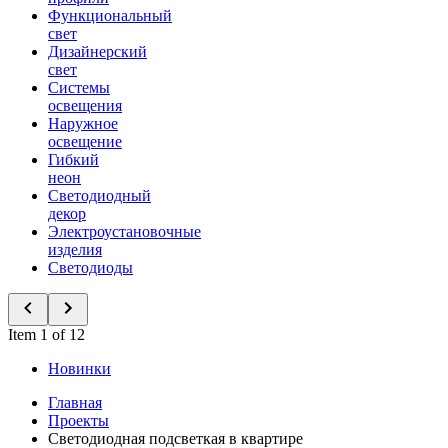
Функциональный
свет
Дизайнерский
свет
Системы
освещения
Наружное
освещение
Гибкий
неон
Светодиодный
декор
Электроустановочные
изделия
Светодиоды
Item 1 of 12
Новинки
Главная
Проекты
Светодиодная подсветкая в квартире