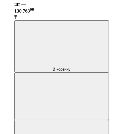
шт —
00
130 763
₸
В корзину