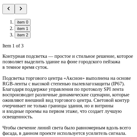
item 0
item 1
item 2
Item 1 of 3
Контурная подсветка — простое и стильное решение, которое
позволяет выделить здание на фоне городского пейзажа
в темное время суток.
Подсветка торгового центра «Аксион» выполнена на основе
RGB-ленты с высокой степенью пылевлагозащиты (IP67).
Благодаря поддержке управления по протоколу SPI лента
воспроизводит различные динамические сценарии, которые
оживляют внешний вид торгового центра. Световой контур
очерчивает не только границы здания, но и витрины
и входные проемы на первом этаже, что создает лучшую
освещенность.
Чтобы свечение линий света было равномерным вдоль всего
фасада, в данном проекте используется усилитель сигнала.