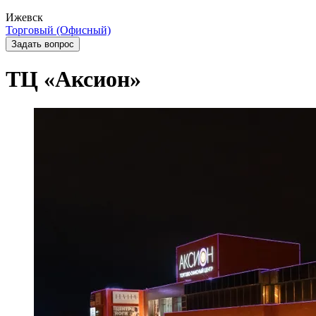
Ижевск
Торговый (Офисный)
Задать вопрос
ТЦ «Аксион»