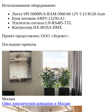
Использованное оборудование:
Лента SPI-5000PGS-RAM-5060-60 12V Cx3 RGB-Auto
Блок питания ARPV-12250-A1
Усилитель сигнала LN-RS485-TTL
Контроллер HX-803SA DMX
Проект предоставлен: ООО «Ледсвет».
Последние проекты
Москва
Офис юридической компании в Москве