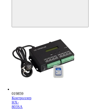
019859
Контроллер
HX-
803SA