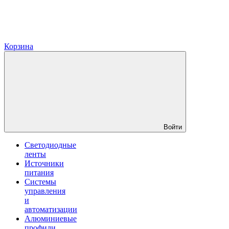
Корзина
Войти
Светодиодные
ленты
Источники
питания
Системы
управления
и
автоматизации
Алюминиевые
профили