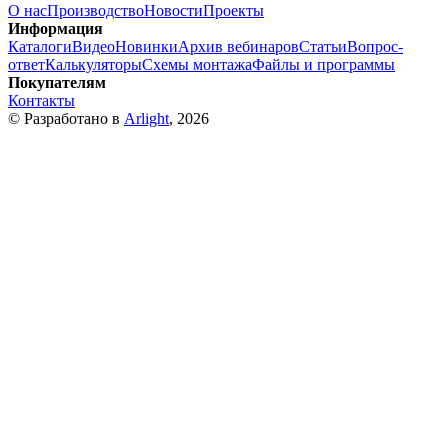
О нас
Производство
Новости
Проекты
Информация
Каталоги
Видео
Новинки
Архив вебинаров
Статьи
Вопрос-
ответ
Калькуляторы
Схемы монтажа
Файлы и программы
Покупателям
Контакты
© Разработано в
Arlight
, 2026