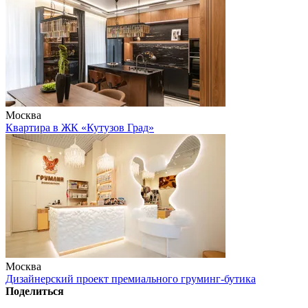
Москва
Квартира в ЖК «Кутузов Град»
Москва
Дизайнерский проект премиального груминг-бутика
Поделиться