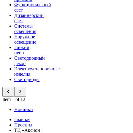
Функциональный
свет
Дизайнерский
свет
Системы
освещения
Наружное
освещение
Гибкий
неон
Светодиодный
декор
Электроустановочные
изделия
Светодиоды
Item 1 of 12
Новинки
Главная
Проекты
ТЦ «Аксион»