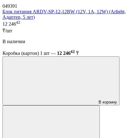
049391
Блок питания ARDV-SP-12-12BW (12V, 1A, 12W) (Arlight,
Адаптер, 5 лет)
42
12 246
₸/шт
В наличии
42
Коробка (картон) 1 шт —
12 246
₸
В корзину