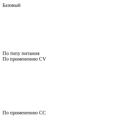
Базовый
По типу питания
По применению CV
По применению CC