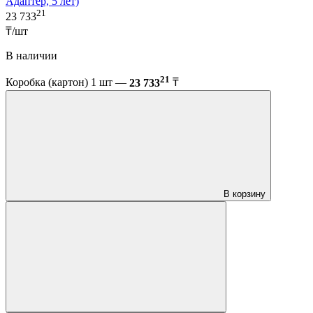
Адаптер, 5 лет)
21
23 733
₸/шт
В наличии
21
Коробка (картон) 1 шт —
23 733
₸
В корзину