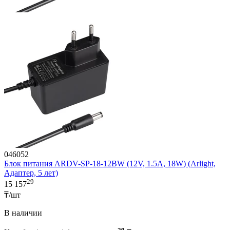
046052
Блок питания ARDV-SP-18-12BW (12V, 1.5A, 18W) (Arlight,
Адаптер, 5 лет)
29
15 157
₸/шт
В наличии
29