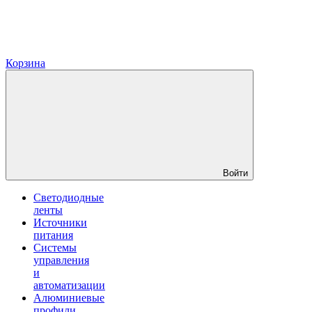
Корзина
Войти
Светодиодные
ленты
Источники
питания
Системы
управления
и
автоматизации
Алюминиевые
профили