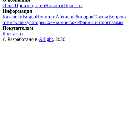
О нас
Производство
Новости
Проекты
Информация
Каталоги
Видео
Новинки
Архив вебинаров
Статьи
Вопрос-
ответ
Калькуляторы
Схемы монтажа
Файлы и программы
Покупателям
Контакты
© Разработано в
Arlight
, 2026