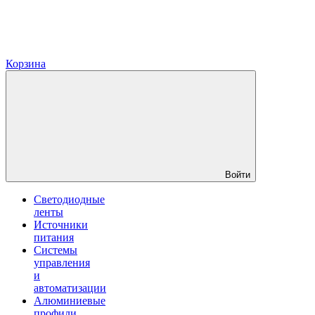
Корзина
Войти
Светодиодные
ленты
Источники
питания
Системы
управления
и
автоматизации
Алюминиевые
профили