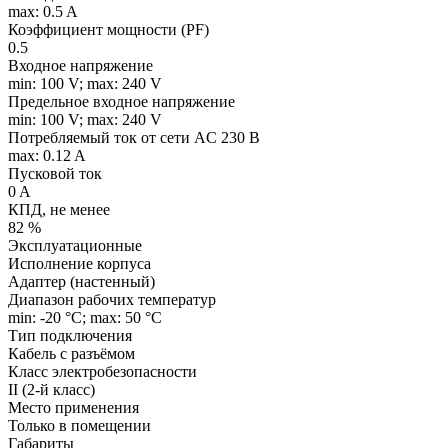
max: 0.5 A
Коэффициент мощности (PF)
0.5
Входное напряжение
min: 100 V; max: 240 V
Предельное входное напряжение
min: 100 V; max: 240 V
Потребляемый ток от сети AC 230 В
max: 0.12 A
Пусковой ток
0 A
КПД, не менее
82 %
Эксплуатационные
Исполнение корпуса
Адаптер (настенный)
Диапазон рабочих температур
min: -20 °C; max: 50 °C
Тип подключения
Кабель с разъёмом
Класс электробезопасности
II (2-й класс)
Место применения
Только в помещении
Габариты