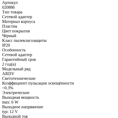
Артикул
020886
Тип товара
Сетевой адаптер
Материал корпуса
Пластик
Цвет покрытия
Чёрный
Класс пылевлагозащиты
IP20
Особенность
Сетевой адаптер
Гарантийный срок
2 год(а)
Модельный ряд
ARDV
Светотехнические
Коэффициент пульсации освещённости
<0.3%
Электрические
Выходная мощность
max: 6 W
Выходное напряжение
typ: 12 V
Выходной ток