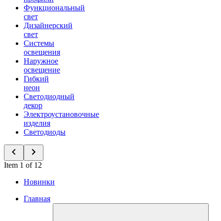
Функциональный
свет
Дизайнерский
свет
Системы
освещения
Наружное
освещение
Гибкий
неон
Светодиодный
декор
Электроустановочные
изделия
Светодиоды
Item 1 of 12
Новинки
Главная