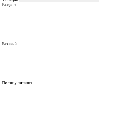
Разделы
Базовый
По типу питания