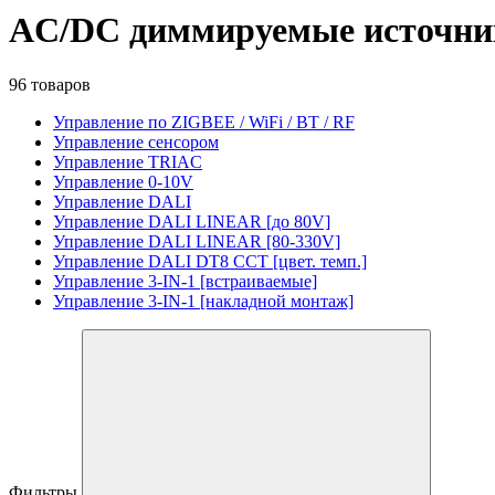
AC/DC диммируемые источни
96 товаров
Управление по ZIGBEE / WiFi / BT / RF
Управление сенсором
Управление TRIAC
Управление 0-10V
Управление DALI
Управление DALI LINEAR [до 80V]
Управление DALI LINEAR [80-330V]
Управление DALI DT8 CCT [цвет. темп.]
Управление 3-IN-1 [встраиваемые]
Управление 3-IN-1 [накладной монтаж]
Фильтры