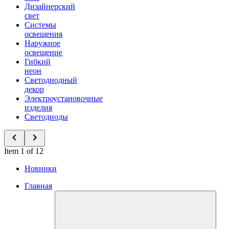
Дизайнерский
свет
Системы
освещения
Наружное
освещение
Гибкий
неон
Светодиодный
декор
Электроустановочные
изделия
Светодиоды
Item 1 of 12
Новинки
Главная