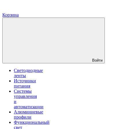
Корзина
Войти
Светодиодные
ленты
Источники
питания
Системы
управления
и
автоматизации
Алюминиевые
профили
Функциональный
свет