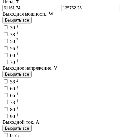
Цена, ₸
Выходная мощность, W
Выбрать все
1
30
1
38
2
50
1
56
1
60
1
70
Выходное напряжение, V
Выбрать все
2
58
1
60
1
66
1
73
1
80
1
90
Выходной ток, A
Выбрать все
1
0.55