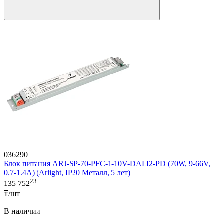
036290
Блок питания ARJ-SP-70-PFC-1-10V-DALI2-PD (70W, 9-66V,
0.7-1.4A) (Arlight, IP20 Металл, 5 лет)
23
135 752
₸/шт
В наличии