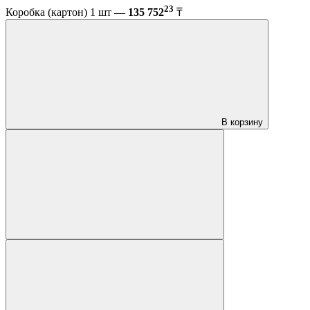
23
Коробка (картон) 1 шт —
135 752
₸
В корзину