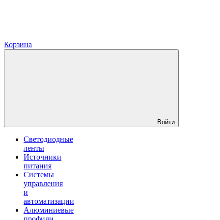
Корзина
Войти
Светодиодные
ленты
Источники
питания
Системы
управления
и
автоматизации
Алюминиевые
профили