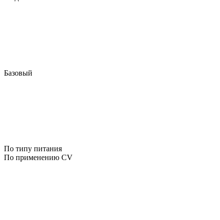
Базовый
По типу питания
По применению CV