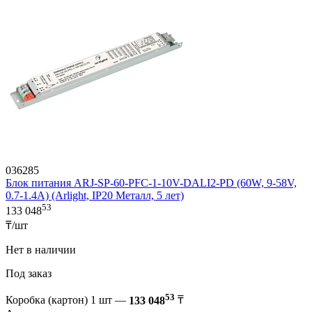
036285
Блок питания ARJ-SP-60-PFC-1-10V-DALI2-PD (60W, 9-58V,
0.7-1.4A) (Arlight, IP20 Металл, 5 лет)
53
133 048
₸/шт
Нет в наличии
Под заказ
53
Коробка (картон) 1 шт —
133 048
₸