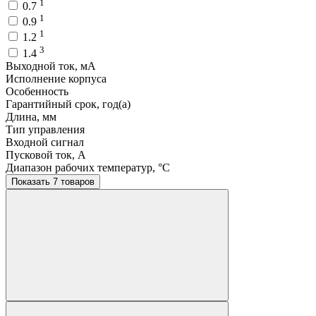
1
0.7
1
0.9
1
1.2
3
1.4
Выходной ток, мA
Исполнение корпуса
Особенность
Гарантийный срок, год(а)
Длина, мм
Тип управления
Входной сигнал
Пусковой ток, A
Диапазон рабочих температур, °C
Показать 7 товаров