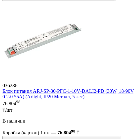
036286
Блок питания ARJ-SP-30-PFC-1-10V-DALI2-PD (30W, 18-90V,
0.2-0.55A) (Arlight, IP20 Металл, 5 лет)
98
76 804
₸/шт
В наличии
98
Коробка (картон) 1 шт —
76 804
₸