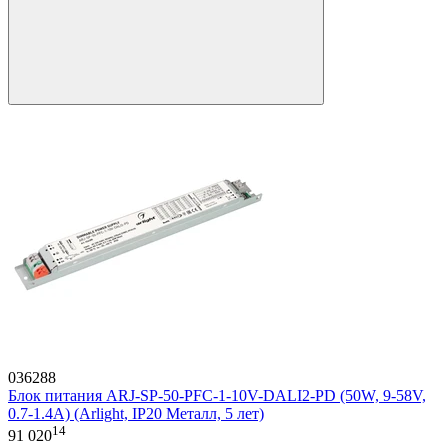
036288
Блок питания ARJ-SP-50-PFC-1-10V-DALI2-PD (50W, 9-58V,
0.7-1.4A) (Arlight, IP20 Металл, 5 лет)
14
91 020