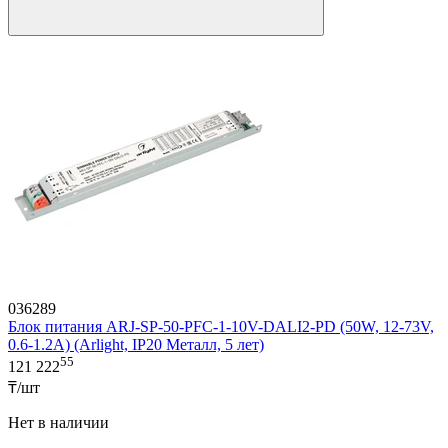
036289
Блок питания ARJ-SP-50-PFC-1-10V-DALI2-PD (50W, 12-73V,
0.6-1.2A) (Arlight, IP20 Металл, 5 лет)
55
121 222
₸/шт
Нет в наличии