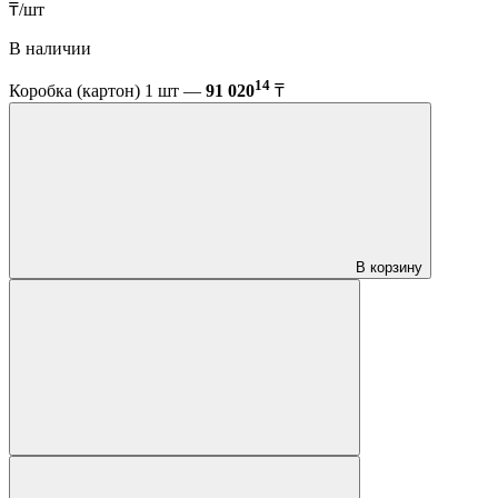
₸/шт
В наличии
14
Коробка (картон) 1 шт —
91 020
₸
В корзину