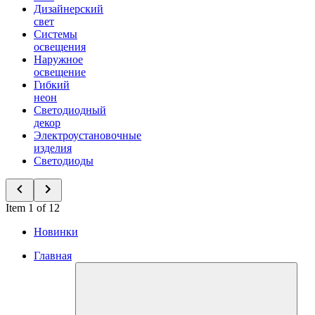
Дизайнерский
свет
Системы
освещения
Наружное
освещение
Гибкий
неон
Светодиодный
декор
Электроустановочные
изделия
Светодиоды
Item 1 of 12
Новинки
Главная