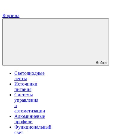
Корзина
Войти
Светодиодные
ленты
Источники
питания
Системы
управления
и
автоматизации
Алюминиевые
профили
Функциональный
свет