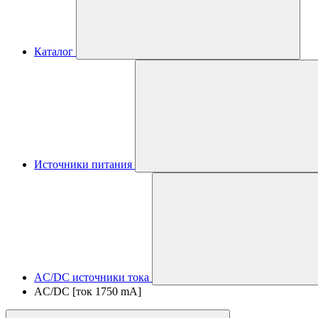
Каталог
Источники питания
AC/DC источники тока
AC/DC [ток 1750 mA]