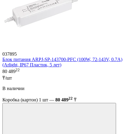
037895
Блок питания ARPJ-SP-143700-PFC (100W, 72-143V, 0.7A)
(Arlight, IP67 Пластик, 5 лет)
22
80 489
₸/шт
В наличии
22
Коробка (картон) 1 шт —
80 489
₸