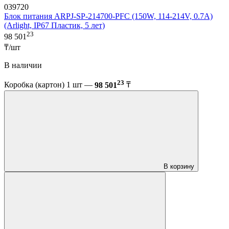
039720
Блок питания ARPJ-SP-214700-PFC (150W, 114-214V, 0.7A)
(Arlight, IP67 Пластик, 5 лет)
23
98 501
₸/шт
В наличии
23
Коробка (картон) 1 шт —
98 501
₸
В корзину