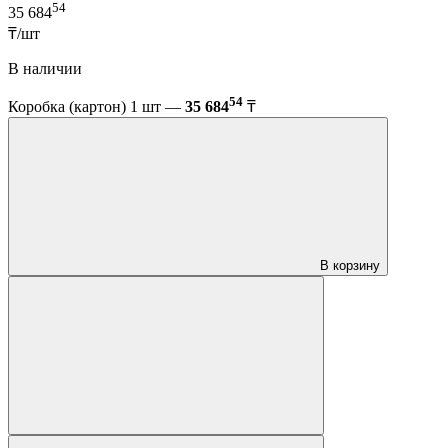
54
35 684
₸/шт
В наличии
54
Коробка (картон) 1 шт —
35 684
₸
В корзину