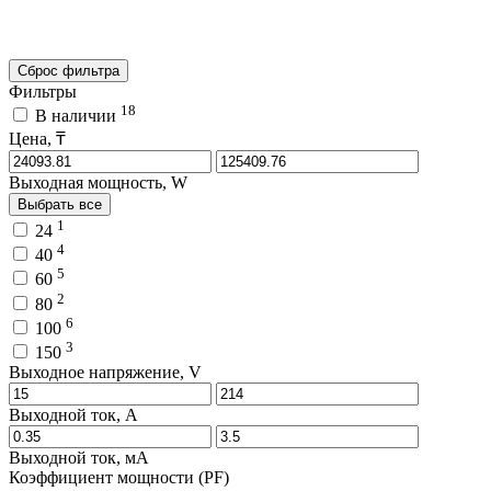
Сброс фильтра
Фильтры
18
В наличии
Цена, ₸
Выходная мощность, W
Выбрать все
1
24
4
40
5
60
2
80
6
100
3
150
Выходное напряжение, V
Выходной ток, A
Выходной ток, мA
Коэффициент мощности (PF)