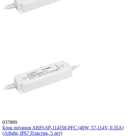
037889
Блок питания ARPJ-SP-114350-PFC (40W, 57-114V, 0.35A)
(Arlight, IP67 Пластик, 5 лет)