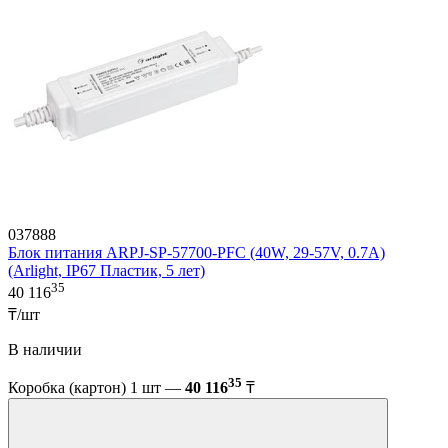
037888
Блок питания ARPJ-SP-57700-PFC (40W, 29-57V, 0.7A)
(Arlight, IP67 Пластик, 5 лет)
35
40 116
₸/шт
В наличии
35
Коробка (картон) 1 шт —
40 116
₸