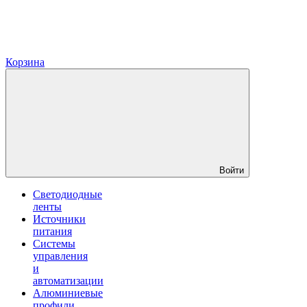
Корзина
Войти
Светодиодные
ленты
Источники
питания
Системы
управления
и
автоматизации
Алюминиевые
профили