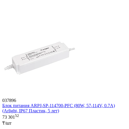
037896
Блок питания ARPJ-SP-114700-PFC (80W, 57-114V, 0.7A)
(Arlight, IP67 Пластик, 5 лет)
52
73 301
₸/шт