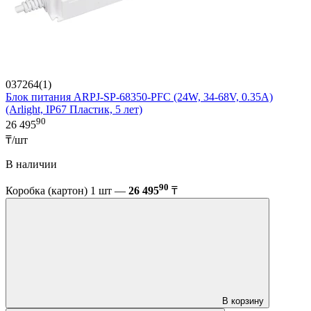
037264(1)
Блок питания ARPJ-SP-68350-PFC (24W, 34-68V, 0.35A)
(Arlight, IP67 Пластик, 5 лет)
90
26 495
₸/шт
В наличии
90
Коробка (картон) 1 шт —
26 495
₸
В корзину