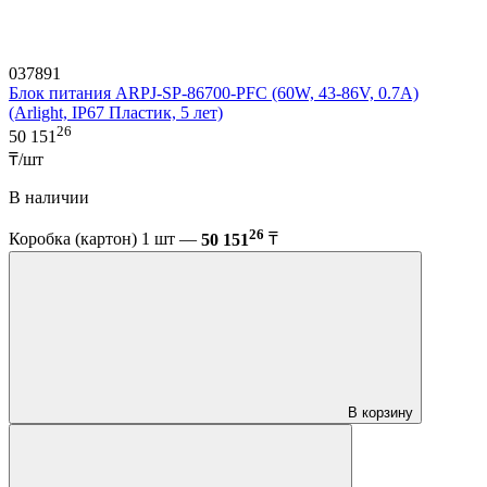
037891
Блок питания ARPJ-SP-86700-PFC (60W, 43-86V, 0.7A)
(Arlight, IP67 Пластик, 5 лет)
26
50 151
₸/шт
В наличии
26
Коробка (картон) 1 шт —
50 151
₸
В корзину