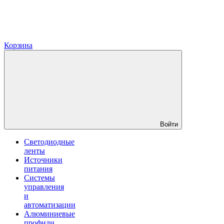
Корзина
Войти
Светодиодные
ленты
Источники
питания
Системы
управления
и
автоматизации
Алюминиевые
профили