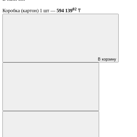
02
Коробка (картон) 1 шт —
594 139
₸
В корзину