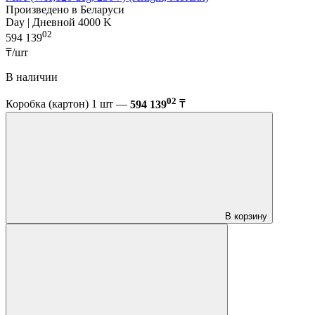
Произведено в Беларуси
Day | Дневной 4000 K
02
594 139
₸/шт
В наличии
02
Коробка (картон) 1 шт —
594 139
₸
В корзину