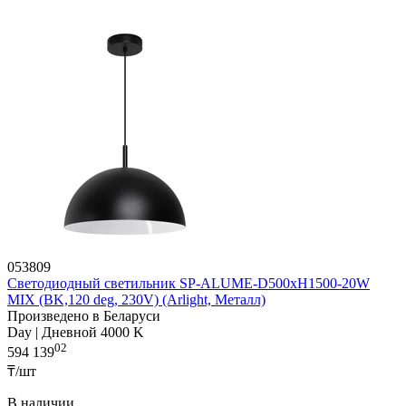
053809
Светодиодный светильник SP-ALUME-D500xH1500-20W
MIX (BK,120 deg, 230V) (Arlight, Металл)
Произведено в Беларуси
Day | Дневной 4000 K
02
594 139
₸/шт
В наличии