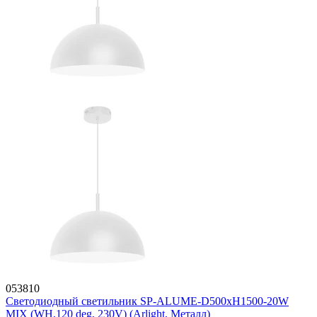
053810
Светодиодный светильник SP-ALUME-D500xH1500-20W
MIX (WH,120 deg, 230V) (Arlight, Металл)