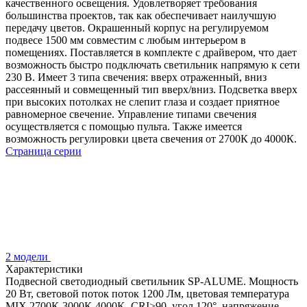
качественного освещения. Удовлетворяет требования
большинства проектов, так как обеспечивает наилучшую
передачу цветов. Окрашенный корпус на регулируемом
подвесе 1500 мм совместим с любым интерьером в
помещениях. Поставляется в комплекте с драйвером, что дает
возможность быстро подключать светильник напрямую к сети
230 В. Имеет 3 типа свечения: вверх отраженный, вниз
рассеянный и совмещенный тип вверх/вниз. Подсветка вверх
при высоких потолках не слепит глаза и создает приятное
равномерное свечение. Управление типами свечения
осуществляется с помощью пульта. Также имеется
возможность регулировки цвета свечения от 2700К до 4000К.
Страница серии
2 модели
Характеристики
Подвесной светодиодный светильник SP-ALUME. Мощность
20 Вт, световой поток поток 1200 Лм, цветовая температура
MIX 2700К-3000К-4000K, CRI>90, угол 120°, напряжение