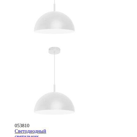
053810
Светодиодный
светильник