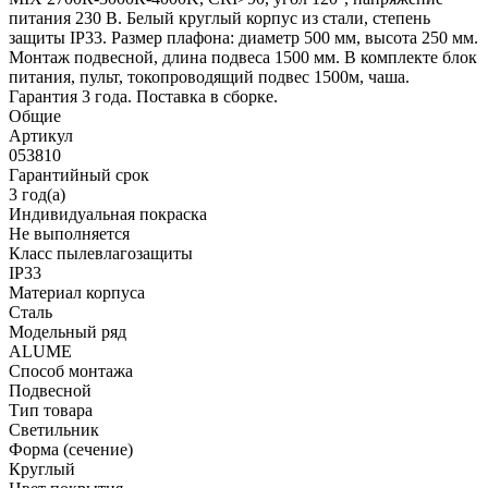
питания 230 В. Белый круглый корпус из стали, степень
защиты IP33. Размер плафона: диаметр 500 мм, высота 250 мм.
Монтаж подвесной, длина подвеса 1500 мм. В комплекте блок
питания, пульт, токопроводящий подвес 1500м, чаша.
Гарантия 3 года. Поставка в сборке.
Общие
Артикул
053810
Гарантийный срок
3 год(а)
Индивидуальная покраска
Не выполняется
Класс пылевлагозащиты
IP33
Материал корпуса
Сталь
Модельный ряд
ALUME
Способ монтажа
Подвесной
Тип товара
Светильник
Форма (сечение)
Круглый