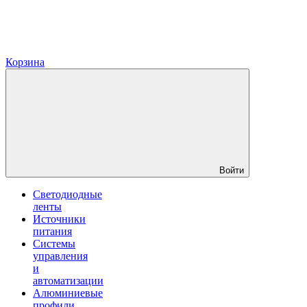
Корзина
Войти
Светодиодные
ленты
Источники
питания
Системы
управления
и
автоматизации
Алюминиевые
профили