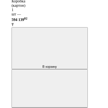
Коробка
(картон)
1
шт —
02
594 139
₸
В корзину