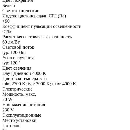
Цвет покрытия
Белый
Светотехнические
Индекс цветопередачи CRI (Ra)
>90
Коэффициент пульсации освещённости
<1%
Расчетная световая эффективность
60 лм/Вт
Световой поток
typ: 1200 lm
Угол излучения
typ: 120 °
Цвет свечения
Day | Дневной 4000 K
Цветовая температура
min: 2700 K; typ: 3000 K; max: 4000 K
Электрические
Мощность, макс.
20 W
Напряжение питания
230 V
Эксплуатационные
Место установки
Потолок