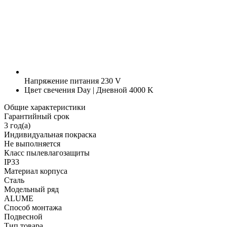
Напряжение питания
230 V
Цвет свечения
Day | Дневной 4000 K
Общие характеристики
Гарантийный срок
3 год(а)
Индивидуальная покраска
Не выполняется
Класс пылевлагозащиты
IP33
Материал корпуса
Сталь
Модельный ряд
ALUME
Способ монтажа
Подвесной
Тип товара