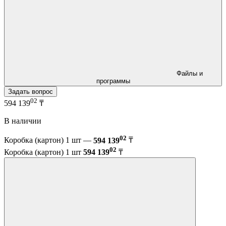
Файлы и
программы
Задать вопрос
02
594 139
₸
В наличии
02
Коробка (картон) 1 шт —
594 139
₸
02
Коробка (картон) 1 шт
594 139
₸