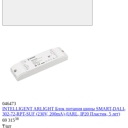
046473
INTELLIGENT ARLIGHT Блок питания шины SMART-DALI-
302-72-RPT-SUF (230V, 200mA) (IARL, IP20 Пластик, 5 лет)
38
69 315
₸/шт