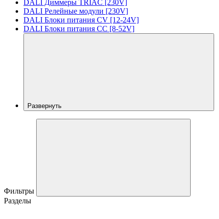
DALI Диммеры TRIAC [230V]
DALI Релейные модули [230V]
DALI Блоки питания CV [12-24V]
DALI Блоки питания CC [8-52V]
Развернуть
Фильтры
Разделы