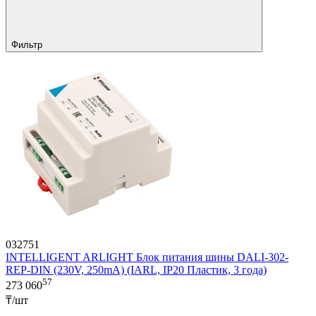
Фильтр
032751
INTELLIGENT ARLIGHT Блок питания шины DALI-302-
REP-DIN (230V, 250mA) (IARL, IP20 Пластик, 3 года)
57
273 060
₸/шт