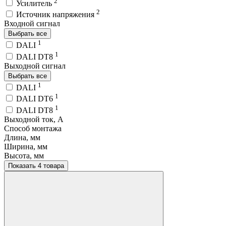
2
Усилитель
2
Источник напряжения
Входной сигнал
Выбрать все
1
DALI
1
DALI DT8
Выходной сигнал
Выбрать все
1
DALI
1
DALI DT6
1
DALI DT8
Выходной ток, A
Способ монтажа
Длина, мм
Ширина, мм
Высота, мм
Показать 4 товара