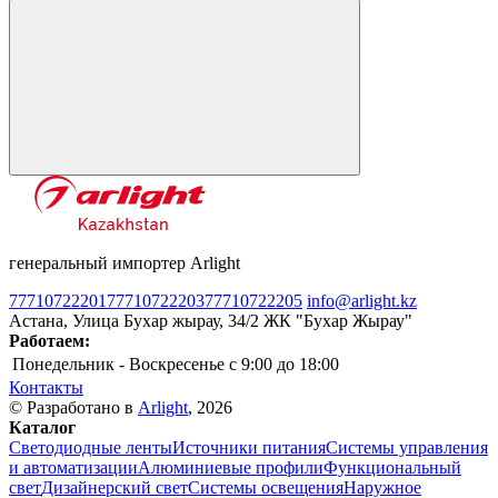
генеральный импортер Arlight
77710722201
77710722203
77710722205
info@arlight.kz
Астана, Улица Бухар жырау, 34/2 ЖК "Бухар Жырау"
Работаем:
Понедельник - Воскресенье
c 9:00 до 18:00
Контакты
© Разработано в
Arlight
, 2026
Каталог
Светодиодные ленты
Источники питания
Системы управления
и автоматизации
Алюминиевые профили
Функциональный
свет
Дизайнерский свет
Системы освещения
Наружное