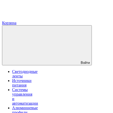
Корзина
Войти
Светодиодные
ленты
Источники
питания
Системы
управления
и
автоматизации
Алюминиевые
профили