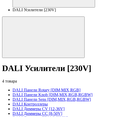
DALI Усилители [230V]
DALI Усилители [230V]
4 товара
DALI Панели Rotary [DIM,MIX,RGB]
DALI Панели Knob [DIM,MIX,RGB,RGBW]
DALI Панели Sens [DIM,MIX,RGB,RGBW]
DALI Контроллеры
DALI Диммеры CV [12-36V]
DALI Диммеры CC [8-50V]