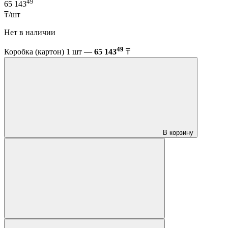
49
65 143
₸/шт
Нет в наличии
49
Коробка (картон) 1 шт —
65 143
₸
В корзину