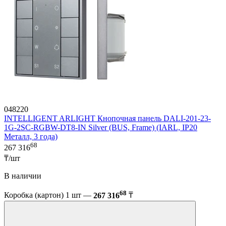
048220
INTELLIGENT ARLIGHT Кнопочная панель DALI-201-23-
1G-2SC-RGBW-DT8-IN Silver (BUS, Frame) (IARL, IP20
Металл, 3 года)
68
267 316
₸/шт
В наличии
68
Коробка (картон) 1 шт —
267 316
₸