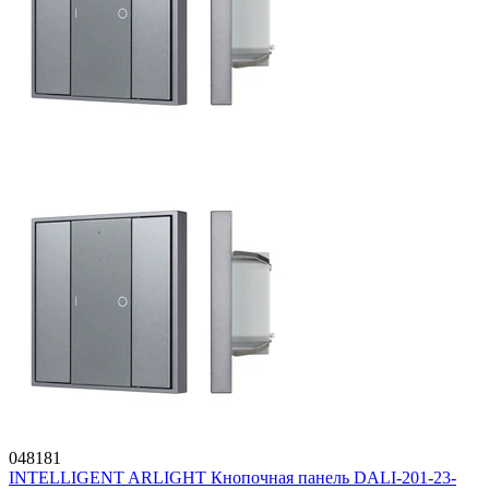
048181
INTELLIGENT ARLIGHT Кнопочная панель DALI-201-23-