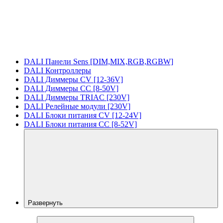
DALI Панели Sens [DIM,MIX,RGB,RGBW]
DALI Контроллеры
DALI Диммеры CV [12-36V]
DALI Диммеры CC [8-50V]
DALI Диммеры TRIAC [230V]
DALI Релейные модули [230V]
DALI Блоки питания CV [12-24V]
DALI Блоки питания CC [8-52V]
Развернуть