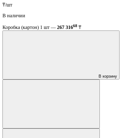
₸/шт
В наличии
68
Коробка (картон) 1 шт —
267 316
₸
В корзину