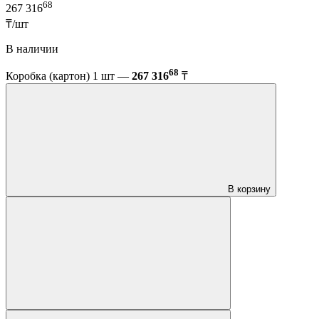
68
267 316
₸/шт
В наличии
68
Коробка (картон) 1 шт —
267 316
₸
В корзину