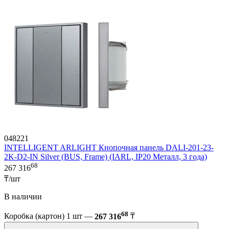
048221
INTELLIGENT ARLIGHT Кнопочная панель DALI-201-23-
2K-D2-IN Silver (BUS, Frame) (IARL, IP20 Металл, 3 года)
68
267 316
₸/шт
В наличии
68
Коробка (картон) 1 шт —
267 316
₸