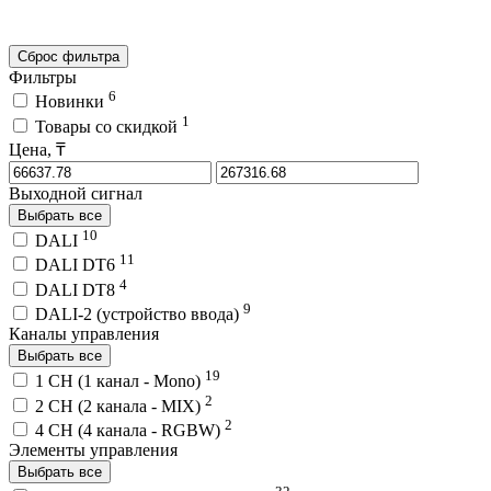
Сброс фильтра
Фильтры
6
Новинки
1
Товары со скидкой
Цена, ₸
Выходной сигнал
Выбрать все
10
DALI
11
DALI DT6
4
DALI DT8
9
DALI-2 (устройство ввода)
Каналы управления
Выбрать все
19
1 CH (1 канал - Mono)
2
2 CH (2 канала - MIX)
2
4 CH (4 канала - RGBW)
Элементы управления
Выбрать все