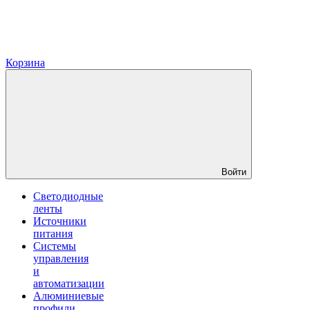
Корзина
Войти
Светодиодные
ленты
Источники
питания
Системы
управления
и
автоматизации
Алюминиевые
профили