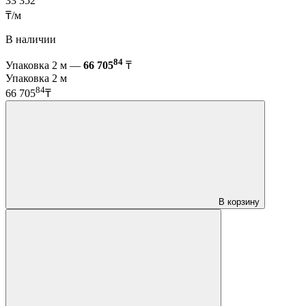
33 352
₸/м
В наличии
84
Упаковка 2 м —
66 705
₸
Упаковка 2 м
84
66 705
₸
В корзину