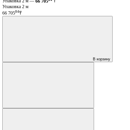
Упаковка 2 м —
66 705
₸
Упаковка 2 м
84
66 705
₸
В корзину