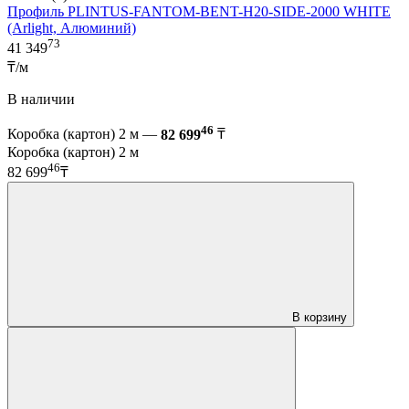
Профиль PLINTUS-FANTOM-BENT-H20-SIDE-2000 WHITE
(Arlight, Алюминий)
73
41 349
₸/м
В наличии
46
Коробка (картон) 2 м —
82 699
₸
Коробка (картон) 2 м
46
82 699
₸
В корзину