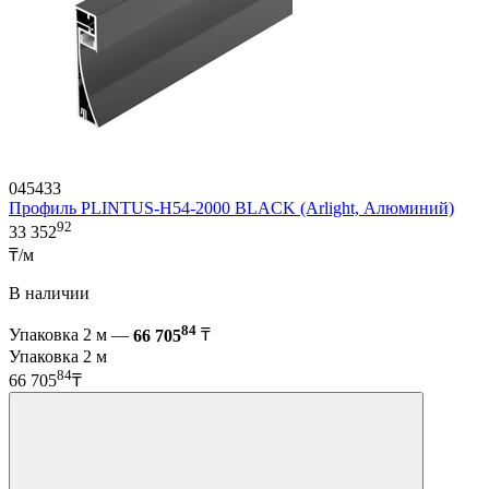
045433
Профиль PLINTUS-H54-2000 BLACK (Arlight, Алюминий)
92
33 352
₸/м
В наличии
84
Упаковка 2 м —
66 705
₸
Упаковка 2 м
84
66 705
₸