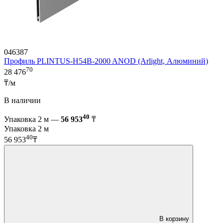
046387
Профиль PLINTUS-H54B-2000 ANOD (Arlight, Алюминий)
70
28 476
₸/м
В наличии
40
Упаковка 2 м —
56 953
₸
Упаковка 2 м
40
56 953
₸
В корзину