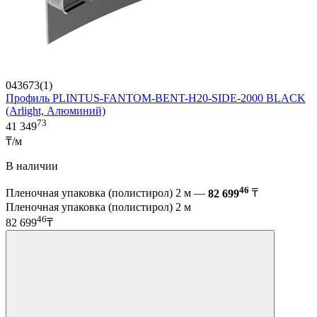
043673(1)
Профиль PLINTUS-FANTOM-BENT-H20-SIDE-2000 BLACK
(Arlight, Алюминий)
73
41 349
₸/м
В наличии
46
Пленочная упаковка (полистирол) 2 м —
82 699
₸
Пленочная упаковка (полистирол) 2 м
46
82 699
₸