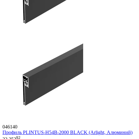
046140
Профиль PLINTUS-H54B-2000 BLACK (Arlight, Алюминий)
92