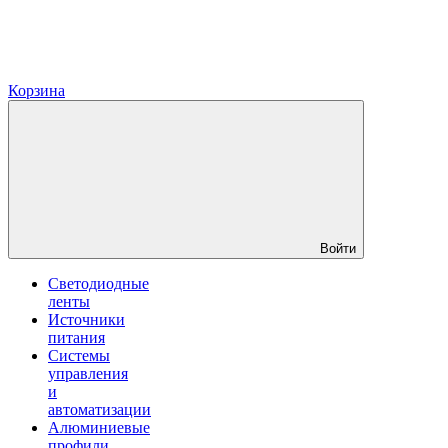
Корзина
Войти
Светодиодные
ленты
Источники
питания
Системы
управления
и
автоматизации
Алюминиевые
профили