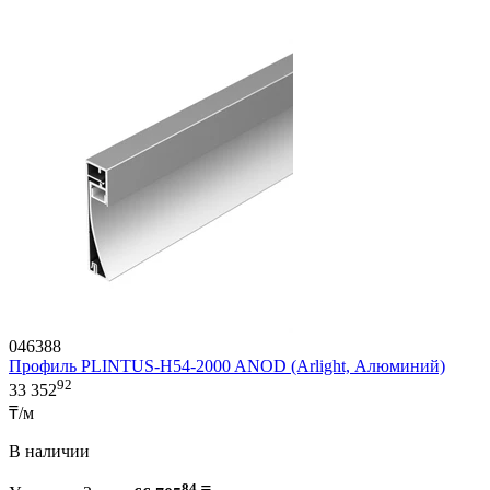
046388
Профиль PLINTUS-H54-2000 ANOD (Arlight, Алюминий)
92
33 352
₸/м
В наличии
84