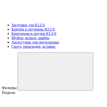
Заглушки для KLUS
Крепёж и пружины KLUS
Крепления и прутки KLUS
Муфты, кольца, шайбы
Аксессуары для светильника
Скотч, прокладки, вставки
Фильтры
Разделы