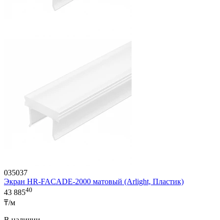
035037
Экран HR-FACADE-2000 матовый (Arlight, Пластик)
40
43 885
₸/м
В наличии