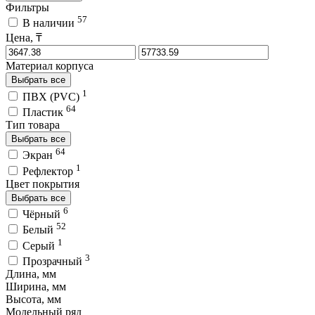
Фильтры
57
В наличии
Цена, ₸
Материал корпуса
Выбрать все
1
ПВХ (PVC)
64
Пластик
Тип товара
Выбрать все
64
Экран
1
Рефлектор
Цвет покрытия
Выбрать все
6
Чёрный
52
Белый
1
Серый
3
Прозрачный
Длина, мм
Ширина, мм
Высота, мм
Модельный ряд