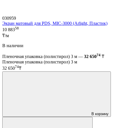
030959
Экран матовый для PDS, MIC-3000 (Arlight, Пластик)
58
10 883
₸/м
В наличии
74
Пленочная упаковка (полистирол) 3 м —
32 650
₸
Пленочная упаковка (полистирол) 3 м
74
32 650
₸
В корзину