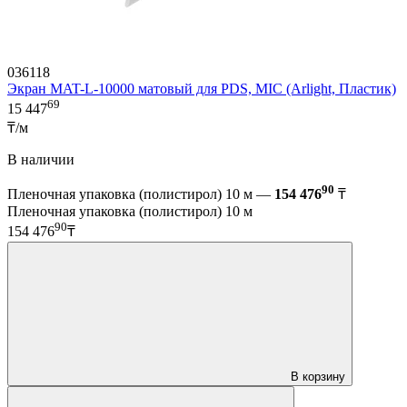
036118
Экран MAT-L-10000 матовый для PDS, MIC (Arlight, Пластик)
69
15 447
₸/м
В наличии
90
Пленочная упаковка (полистирол) 10 м —
154 476
₸
Пленочная упаковка (полистирол) 10 м
90
154 476
₸
В корзину