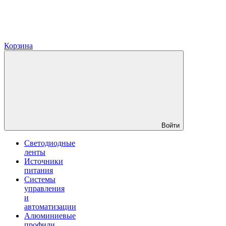
Корзина
Войти
Светодиодные
ленты
Источники
питания
Системы
управления
и
автоматизации
Алюминиевые
профили